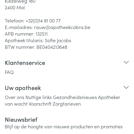
Kiezelweg 180
2400
Mol
Telefoon:
+32(0)14 81 00 77
E-mailadres:
rauw@
apotheekcobra.be
APB nummer:
132511
Apotheek titularis:
Sofie Jacobs
BTW nummer:
BE0404213648
Klantenservice
FAQ
Uw apotheek
Over ons
Nuttige links
Gezondheidsnieuws
Apotheker
van wacht
Voorschrift
Zorgtarieven
Nieuwsbrief
Blijf op de hoogte van nieuwe producten en promoties