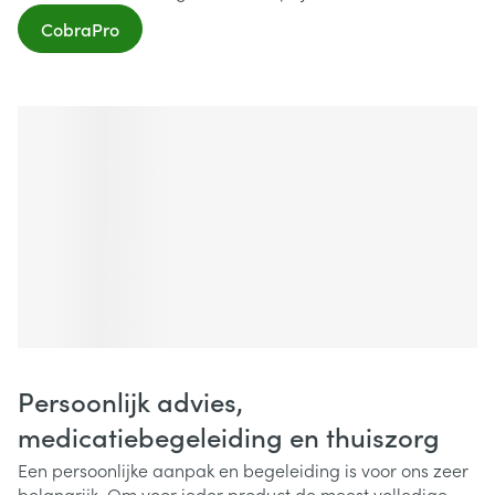
CobraPro
Persoonlijk advies,
medicatiebegeleiding en thuiszorg
Een persoonlijke aanpak en begeleiding is voor ons zeer
belangrijk. Om voor ieder product de meest volledige