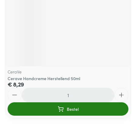
CeraVe
Cerave Handcreme Herstellend 50ml
€ 8,29
Aantal
Bestel