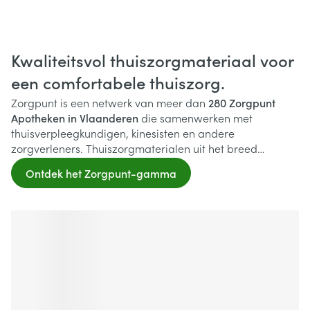
Kwaliteitsvol thuiszorgmateriaal voor
een comfortabele thuiszorg.
Zorgpunt is een netwerk van meer dan
280 Zorgpunt
Apotheken in Vlaanderen
die samenwerken met
thuisverpleegkundigen, kinesisten en andere
zorgverleners. Thuiszorgmaterialen uit het breed
assortiment kan iedereen aankopen of huren per dag.
Ontdek het Zorgpunt-gamma