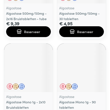
Algostase
Algostase
Algostase 500mg/50mg -
Algostase 500mg/50mg -
2x16 Bruistabletten - tube
30 tabletten
€ 9,39
€ 4,95
Reserveer
Reserveer
Geneesmiddel
Op voorschrift
Schriftelijke aanvraag
Geneesmiddel
Op voorschrift
Schriftelijke aanvraag
Algostase
Algostase
Algostase Mono 1g - 2x10
Algostase Mono 1g - 90
Bruistabletten
tabletten