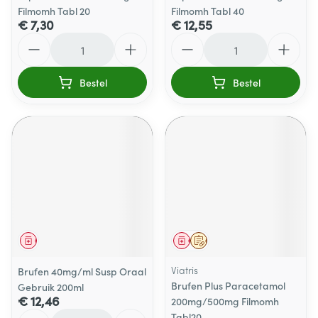
Filmomh Tabl 20
Filmomh Tabl 40
€ 7,30
€ 12,55
Aantal
Aantal
Bestel
Bestel
Geneesmiddel
Geneesmiddel
Op voorschrift
Viatris
Brufen 40mg/ml Susp Oraal
Brufen Plus Paracetamol
Gebruik 200ml
€ 12,46
200mg/500mg Filmomh
Aantal
Tabl20