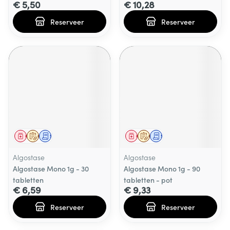
€ 5,50
€ 10,28
Reserveer
Reserveer
Geneesmiddel
Op voorschrift
Schriftelijke aanvraag
Geneesmiddel
Op voorschrift
Schriftelijke aanvraag
Algostase
Algostase
Algostase Mono 1g - 30
Algostase Mono 1g - 90
tabletten
tabletten - pot
€ 6,59
€ 9,33
Reserveer
Reserveer