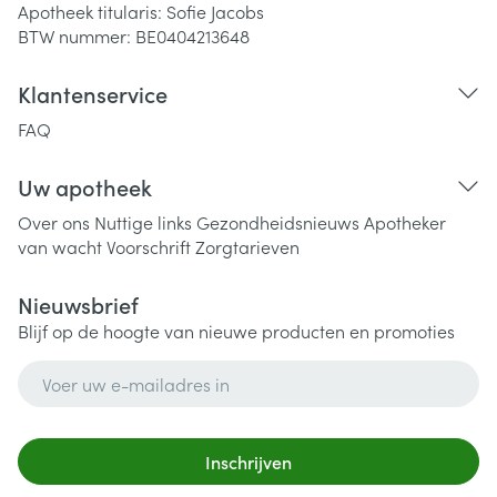
Apotheek titularis:
Sofie Jacobs
BTW nummer:
BE0404213648
Klantenservice
FAQ
Uw apotheek
Over ons
Nuttige links
Gezondheidsnieuws
Apotheker
van wacht
Voorschrift
Zorgtarieven
Nieuwsbrief
Blijf op de hoogte van nieuwe producten en promoties
E-mail adres
Inschrijven