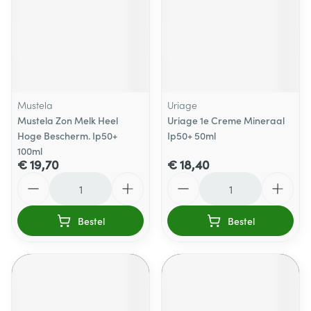
Mustela
Uriage
Mustela Zon Melk Heel
Uriage 1e Creme Mineraal
Hoge Bescherm. Ip50+
Ip50+ 50ml
100ml
€ 19,70
€ 18,40
Aantal
Aantal
Bestel
Bestel