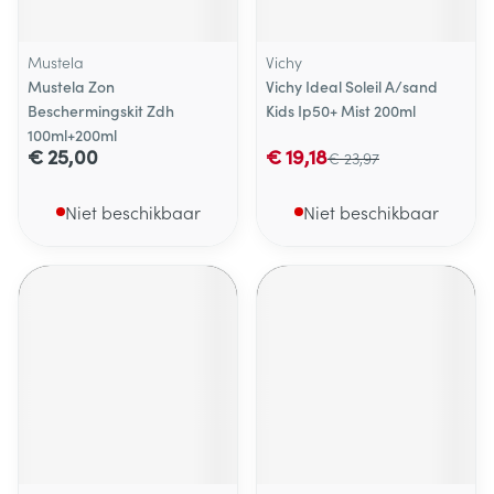
Mustela
Vichy
Mustela Zon
Vichy Ideal Soleil A/sand
Beschermingskit Zdh
Kids Ip50+ Mist 200ml
100ml+200ml
€ 25,00
€ 19,18
€ 23,97
Niet beschikbaar
Niet beschikbaar