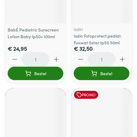
Isdin
BabÉ Pediatric Sunscreen
Isdin Fotoprotect.pediat.
Lotion Baby Ip50+ 100ml
Fus.wat.5star Ip50 50ml
€ 24,95
€ 32,50
Aantal
Aantal
Bestel
Bestel
PROMO