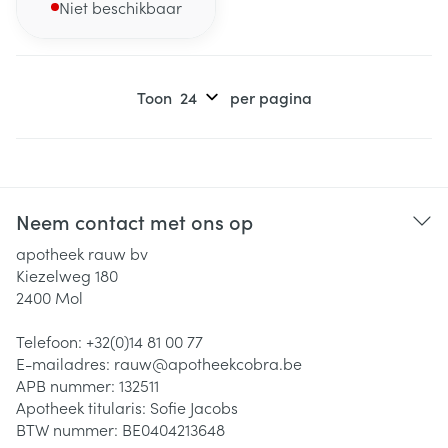
Niet beschikbaar
Toon
per pagina
Neem contact met ons op
apotheek rauw bv
Kiezelweg 180
2400
Mol
Telefoon:
+32(0)14 81 00 77
E-mailadres:
rauw@
apotheekcobra.be
APB nummer:
132511
Apotheek titularis:
Sofie Jacobs
BTW nummer:
BE0404213648