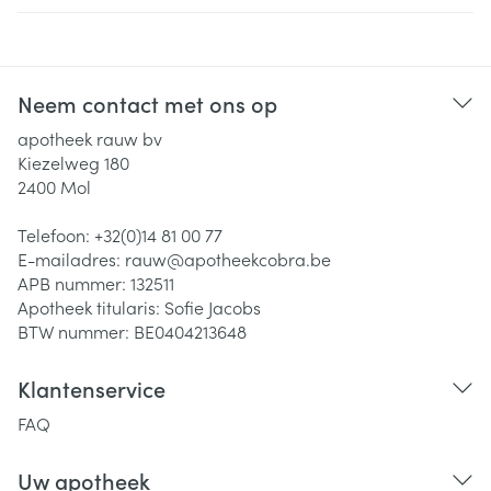
Neem contact met ons op
apotheek rauw bv
Kiezelweg 180
2400
Mol
Telefoon:
+32(0)14 81 00 77
E-mailadres:
rauw@
apotheekcobra.be
APB nummer:
132511
Apotheek titularis:
Sofie Jacobs
BTW nummer:
BE0404213648
Klantenservice
FAQ
Uw apotheek