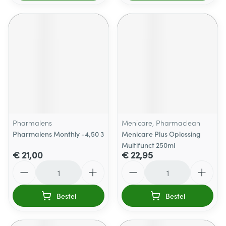
Pharmalens
Menicare, Pharmaclean
Pharmalens Monthly -4,50 3
Menicare Plus Oplossing
Multifunct 250ml
€ 21,00
€ 22,95
Aantal
Aantal
Bestel
Bestel