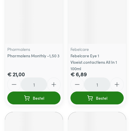
Pharmalens
Febelcare
Pharmalens Monthly -1,50 3
Febelcare Eye 1
Vloeist.contactlens All In 1
100ml
€ 21,00
€ 6,89
Aantal
Aantal
Bestel
Bestel