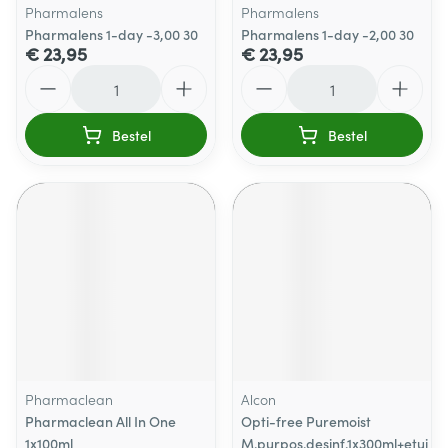
Pharmalens
Pharmalens
Pharmalens 1-day -3,00 30
Pharmalens 1-day -2,00 30
€ 23,95
€ 23,95
Aantal
Aantal
Bestel
Bestel
Pharmaclean
Alcon
Pharmaclean All In One
Opti-free Puremoist
1x100ml
M.purpos.desinf.1x300ml+etui