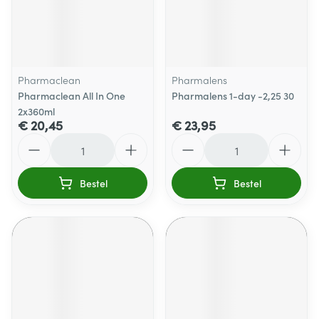
Pharmaclean
Pharmalens
Pharmaclean All In One
Pharmalens 1-day -2,25 30
2x360ml
€ 20,45
€ 23,95
Aantal
Aantal
Bestel
Bestel