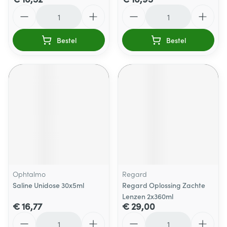
Aantal
Aantal
Bestel
Bestel
Ophtalmo
Regard
Saline Unidose 30x5ml
Regard Oplossing Zachte
Lenzen 2x360ml
€ 16,77
€ 29,00
Aantal
Aantal