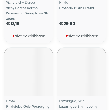
Vichy, Vichy Dercos
Phyto
Vichy Dercos Dermo
Phytoelixir Olie Fl 75ml
Kalmerend Droog Haar Sh
390ml
€ 13,18
€ 29,60
Niet beschikbaar
Niet beschikbaar
Phyto
Lazartigue, SVR
Phytojoba Gelei Verzorging
Lazartigue Shampooing