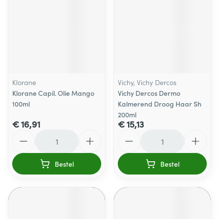
Klorane
Vichy, Vichy Dercos
Klorane Capil. Olie Mango
Vichy Dercos Dermo
100ml
Kalmerend Droog Haar Sh
200ml
€ 16,91
€ 15,13
Aantal
Aantal
Bestel
Bestel