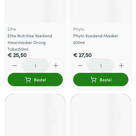
Ethe
Phyto
Ethe Nutritive Voedend
Phyto Voedend Masker
Haarmasker Droog
200ml
Tube150ml
€ 25,50
€ 27,50
Aantal
Aantal
Bestel
Bestel