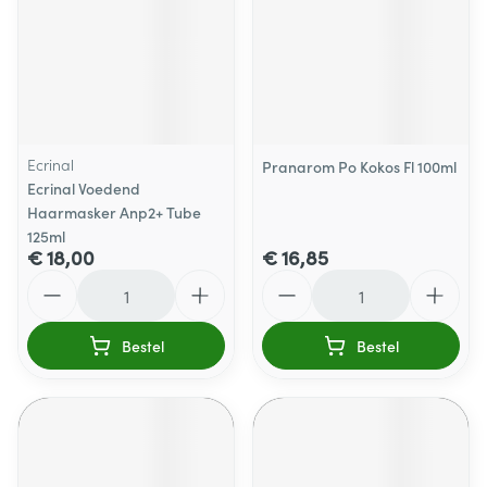
Ecrinal
Pranarom Po Kokos Fl 100ml
Ecrinal Voedend
Haarmasker Anp2+ Tube
125ml
€ 18,00
€ 16,85
Aantal
Aantal
Bestel
Bestel