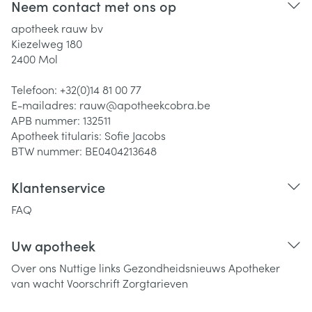
Neem contact met ons op
apotheek rauw bv
Kiezelweg 180
2400
Mol
Telefoon:
+32(0)14 81 00 77
E-mailadres:
rauw@
apotheekcobra.be
APB nummer:
132511
Apotheek titularis:
Sofie Jacobs
BTW nummer:
BE0404213648
Klantenservice
FAQ
Uw apotheek
Over ons
Nuttige links
Gezondheidsnieuws
Apotheker
van wacht
Voorschrift
Zorgtarieven