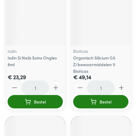
Isdin
Bioticas
Isdin Si Nails Soins Ongles
Organisch Silicium G5
8ml
Z/bewaarmiddelen 1l
Bioticas
€ 23,29
€ 49,14
Aantal
Aantal
Bestel
Bestel