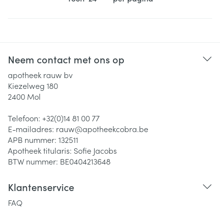
Neem contact met ons op
apotheek rauw bv
Kiezelweg 180
2400
Mol
Telefoon:
+32(0)14 81 00 77
E-mailadres:
rauw@
apotheekcobra.be
APB nummer:
132511
Apotheek titularis:
Sofie Jacobs
BTW nummer:
BE0404213648
Klantenservice
FAQ