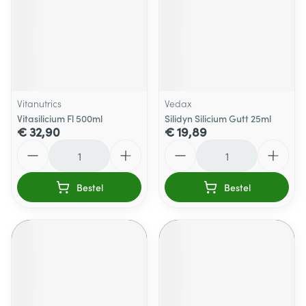
Vitanutrics
Vedax
Vitasilicium Fl 500ml
Silidyn Silicium Gutt 25ml
€ 32,90
€ 19,89
Aantal
Aantal
Bestel
Bestel