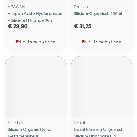
ARAGAN
Fenioux
Aragan Acide Hyaluronique
Silicium Organisch 250ml
+ Silicium Fl Pompe 30ml
€ 29,96
€ 31,25
Niet beschikbaar
Niet beschikbaar
Distribio
Dexsil
Silicium Organic Dynasil
Dexsil Pharma Organisch
Gezamenlijke 1l
Silicium Drinkbare Opl 1l