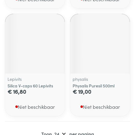
Lepivits
physalis
Silica V-caps 60 Lepivits
Physalis Puresil 500ml
€ 16,80
€ 19,00
Niet beschikbaar
Niet beschikbaar
Toon
per pagina