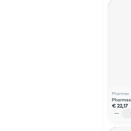
Pharmex
Pharmex
€ 22,17
Aantal