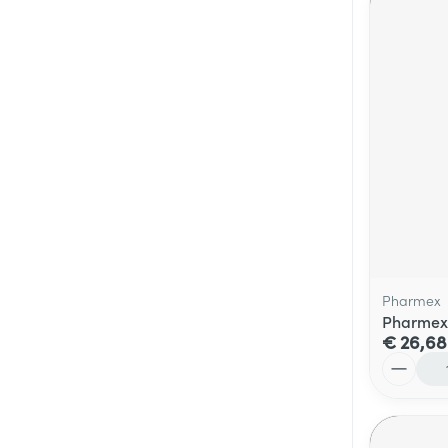
Pharmex
Pharmex 
€ 26,68
Aantal