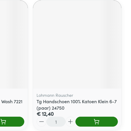
Lohmann Rauscher
 Wash 7221
Tg Handschoen 100% Katoen Klein 6-7
(paar) 24750
€ 12,40
Aantal