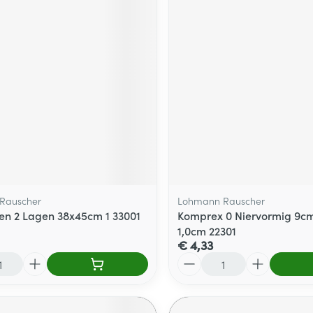
Rauscher
Lohmann Rauscher
en 2 Lagen 38x45cm 1 33001
Komprex 0 Niervormig 9cm
1,0cm 22301
€ 4,33
Aantal