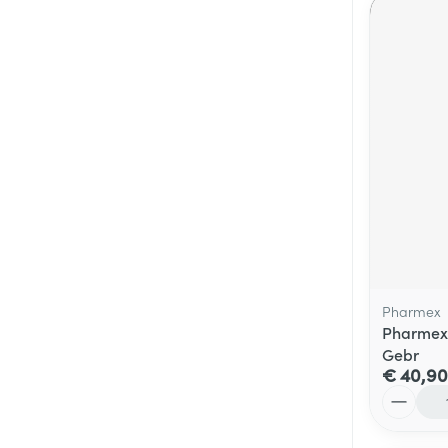
Pharmex
Pharmex 
Gebr
€ 40,90
Aantal