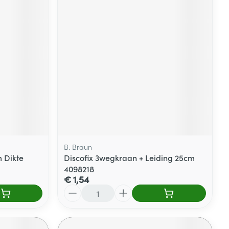
B. Braun
 Dikte
Discofix 3wegkraan + Leiding 25cm
4098218
€ 1,54
Aantal