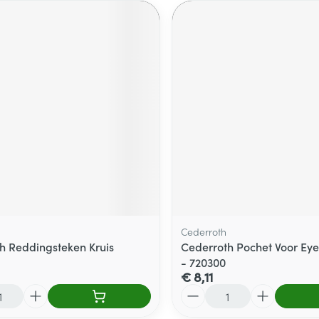
Cederroth
h Reddingsteken Kruis
Cederroth Pochet Voor Eye
- 720300
€ 8,11
Aantal