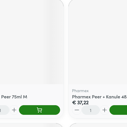
Pharmex
 Peer 75ml M
Pharmex Peer + Kanule 48
€ 37,22
Aantal