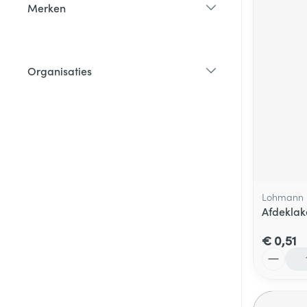
Merken
filter
Organisaties
filter
Lohmann 
Afdeklak
€ 0,51
Aantal