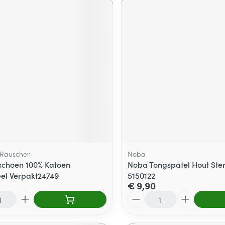
Rauscher
Noba
choen 100% Katoen
Noba Tongspatel Hout Ster
eel Verpakt24749
5150122
€ 9,90
Aantal