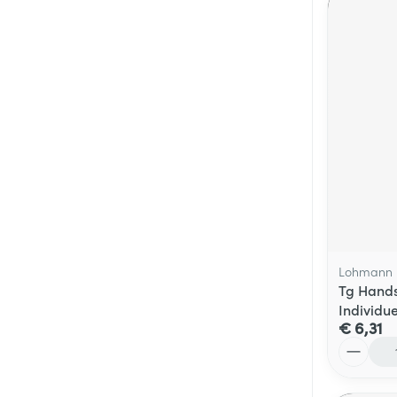
Lohmann 
Tg Hands
Individu
€ 6,31
Aantal