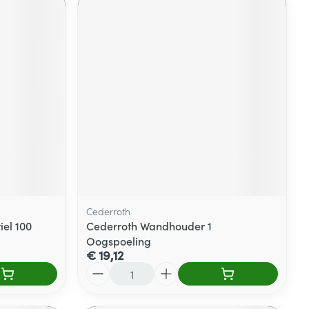
Cederroth
iel 100
Cederroth Wandhouder 1
Oogspoeling
€ 19,12
Aantal