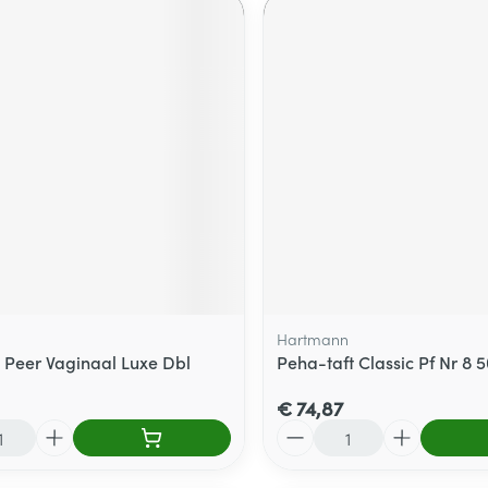
Hartmann
Peer Vaginaal Luxe Dbl
Peha-taft Classic Pf Nr 8 5
€ 74,87
Aantal