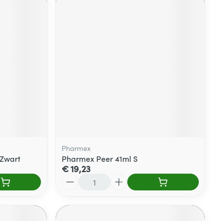
Pharmex
Zwart
Pharmex Peer 41ml S
€ 19,23
Aantal