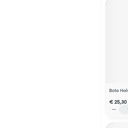
Bota Hal
€ 25,30
Aantal