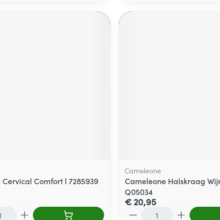
Cameleone
 Cervical Comfort l 7285939
Cameleone Halskraag Wij
Q05034
€ 20,95
Aantal