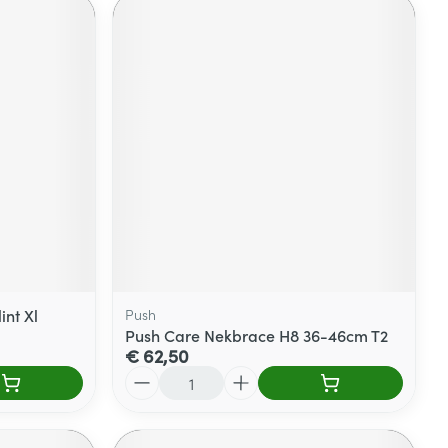
int Xl
Push
Push Care Nekbrace H8 36-46cm T2
€ 62,50
Aantal