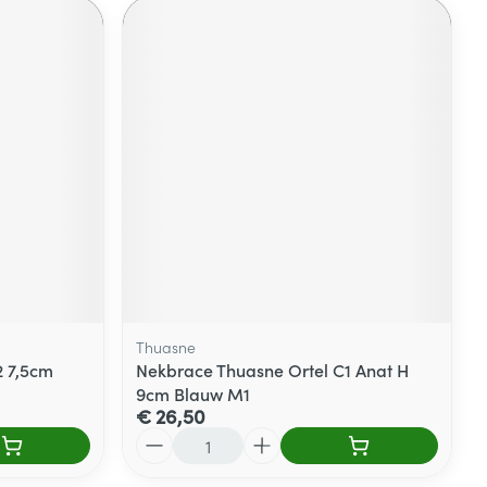
Thuasne
2 7,5cm
Nekbrace Thuasne Ortel C1 Anat H
9cm Blauw M1
€ 26,50
Aantal