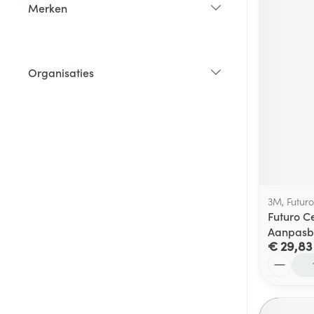
Merken
filter
Organisaties
filter
3M, Futuro
Futuro C
Aanpasb
€ 29,83
Aantal