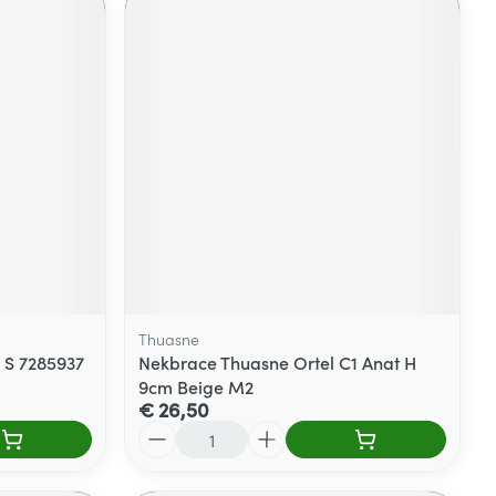
Thuasne
 S 7285937
Nekbrace Thuasne Ortel C1 Anat H
9cm Beige M2
€ 26,50
Aantal