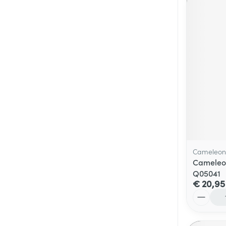
Cameleon
Cameleon
Q05041
€ 20,95
Aantal