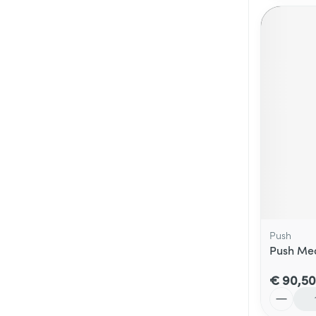
Push
Push Me
€ 90,50
Aantal