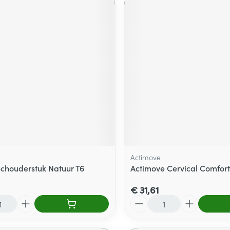
Actimove
Schouderstuk Natuur T6
Actimove Cervical Comfort
€ 31,61
Aantal