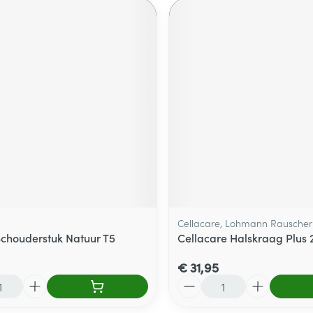
Cellacare, Lohmann Rauscher
Schouderstuk Natuur T5
Cellacare Halskraag Plus 
€ 31,95
Aantal