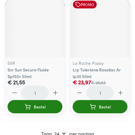
PROMO
SVR
La Roche Posay
Svr Sun Secure Fluide
Lrp Toleriane Rosaliac Ar
Spf50+ 50ml
Ip30 50ml
€ 21,55
€ 23,97
€ 26,63
Aantal
Aantal
Bestel
Bestel
Toon
per pagina