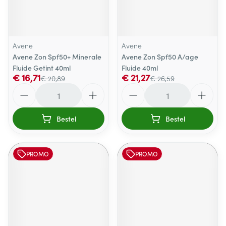
Avene
Avene
Avene Zon Spf50+ Minerale
Avene Zon Spf50 A/age
Fluide Getint 40ml
Fluide 40ml
€ 16,71
€ 21,27
€ 20,89
€ 26,59
Aantal
Aantal
Bestel
Bestel
PROMO
PROMO