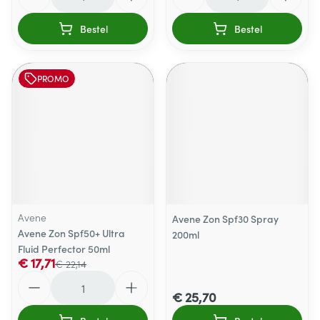
Bestel
Bestel
PROMO
Avene
Avene Zon Spf30 Spray
Avene Zon Spf50+ Ultra
200ml
Fluid Perfector 50ml
€ 17,71
€ 22,14
Aantal
€ 25,70