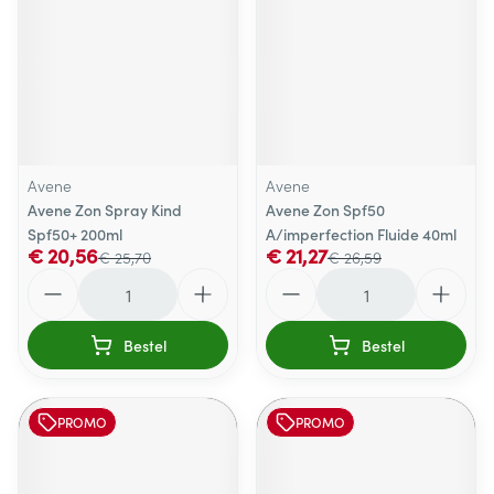
Avene
Avene
Avene Zon Spray Kind
Avene Zon Spf50
Spf50+ 200ml
A/imperfection Fluide 40ml
€ 20,56
€ 21,27
€ 25,70
€ 26,59
Aantal
Aantal
Bestel
Bestel
PROMO
PROMO