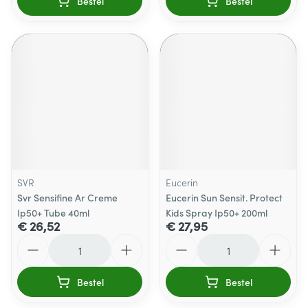
Bestel
Bestel
SVR
Eucerin
Svr Sensifine Ar Creme
Eucerin Sun Sensit. Protect
Ip50+ Tube 40ml
Kids Spray Ip50+ 200ml
€ 26,52
€ 27,95
Aantal
Aantal
Bestel
Bestel