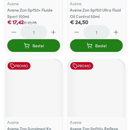
Avene
Avene
Avene Zon Spf50+ Fluide
Avene Zon Spf50 Ultra Fluid
Sport 100ml
Oil Control 50ml
€ 17,42
€ 24,50
€ 21,78
Aantal
Aantal
Bestel
Bestel
PROMO
PROMO
Avene
Avene
Avene Zon Sunsimed Ka
Avene Zon Spf50+ Reflexe