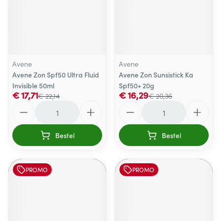
Avene
Avene
Avene Zon Spf50 Ultra Fluid
Avene Zon Sunsistick Ka
Invisible 50ml
Spf50+ 20g
€ 17,71
€ 16,29
€ 22,14
€ 20,36
Aantal
Aantal
Bestel
Bestel
PROMO
PROMO