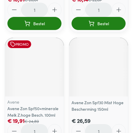
Aantal
Aantal
Bestel
Bestel
PROMO
Avene
Avene Zon Spf30 Mist Hoge
Avene Zon Spf50+minerale
Bescherming 150ml
Melk Z.hoge Besch. 100ml
€ 19,91
€ 26,59
€ 24,89
Aantal
Aantal