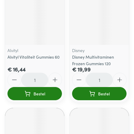
Alvityl
Disney
Alvityl Vitaliteit Gummies 60
Disney Multivitaminen
Frozen Gummies 120
€ 16,44
€ 19,99
Aantal
Aantal
Bestel
Bestel