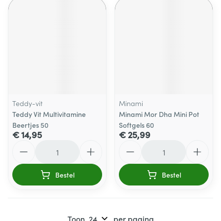
Teddy-vit
Minami
Teddy Vit Multivitamine
Minami Mor Dha Mini Pot
Beertjes 50
Softgels 60
€ 14,95
€ 25,99
Aantal
Aantal
Bestel
Bestel
Toon
per pagina