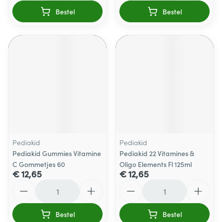
Bestel
Bestel
Pediakid
Pediakid
Pediakid Gummies Vitamine
Pediakid 22 Vitamines &
C Gommetjes 60
Oligo Elements Fl 125ml
€ 12,65
€ 12,65
Aantal
Aantal
Bestel
Bestel