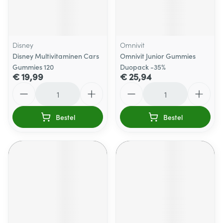
Disney
Omnivit
Disney Multivitaminen Cars
Omnivit Junior Gummies
Gummies 120
Duopack -35%
€ 19,99
€ 25,94
Aantal
Aantal
Bestel
Bestel