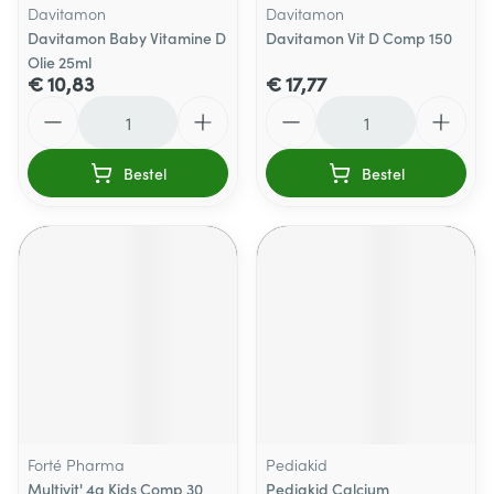
Davitamon
Davitamon
Davitamon Baby Vitamine D
Davitamon Vit D Comp 150
Olie 25ml
€ 10,83
€ 17,77
Aantal
Aantal
Bestel
Bestel
Forté Pharma
Pediakid
Multivit' 4g Kids Comp 30
Pediakid Calcium