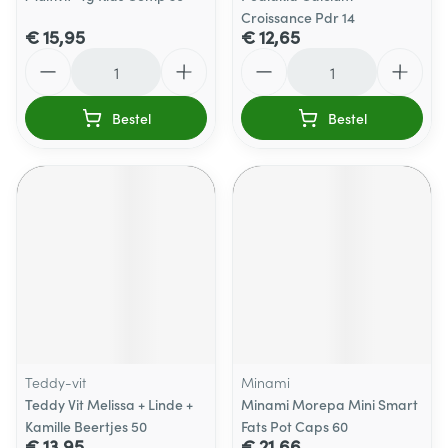
Croissance Pdr 14
€ 15,95
€ 12,65
Aantal
Aantal
Bestel
Bestel
Teddy-vit
Minami
Teddy Vit Melissa + Linde +
Minami Morepa Mini Smart
Kamille Beertjes 50
Fats Pot Caps 60
€ 13,95
€ 21,66