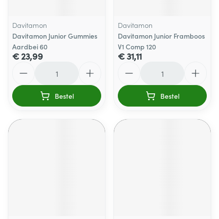
Davitamon
Davitamon
Davitamon Junior Gummies
Davitamon Junior Framboos
Aardbei 60
V1 Comp 120
€ 23,99
€ 31,11
Aantal
Aantal
Bestel
Bestel