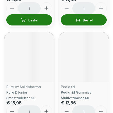
Aantal
Aantal
Bestel
Bestel
Pure by Solidpharma
Pediakid
Pure D Junior
Pediakid Gummies
Smelttabletten 90
Multivitamines 60
€ 15,95
€ 12,65
Aantal
Aantal