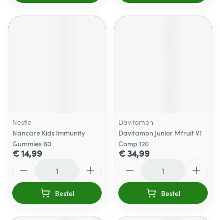
Nestle
Davitamon
Nancare Kids Immunity
Davitamon Junior Mfruit V1
Gummies 60
Comp 120
€ 14,99
€ 34,99
Aantal
Aantal
Bestel
Bestel