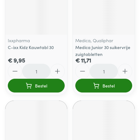
Ixxpharma
Medica, Qualiphar
C-ixx Kidz Kauwtabl 30
Medica Junior 30 suikervrije
zuigtabletten
€ 9,95
€ 11,71
Aantal
Aantal
Bestel
Bestel