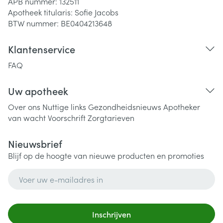
APB nummer:
132511
Apotheek titularis:
Sofie Jacobs
BTW nummer:
BE0404213648
Klantenservice
FAQ
Uw apotheek
Over ons
Nuttige links
Gezondheidsnieuws
Apotheker
van wacht
Voorschrift
Zorgtarieven
Nieuwsbrief
Blijf op de hoogte van nieuwe producten en promoties
E-mail adres
Inschrijven