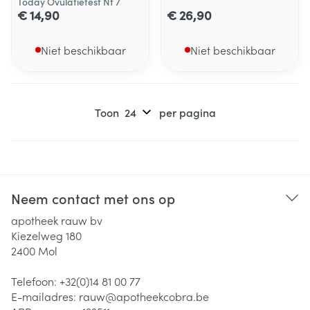
Today Ovulatietest Nf 7
€ 14,90
€ 26,90
Niet beschikbaar
Niet beschikbaar
Toon
per pagina
Neem contact met ons op
apotheek rauw bv
Kiezelweg 180
2400
Mol
Telefoon:
+32(0)14 81 00 77
E-mailadres:
rauw@
apotheekcobra.be