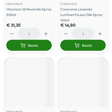
Henrotech
CreAroma
Umonium 38 Neutralis Spray
Crearoma Lavenda
500ml
Luchtverfris.ess Olie Spray
100ml
€ 31,35
€ 14,90
Aantal
Aantal
Bestel
Bestel
Henrotech
Hartmann