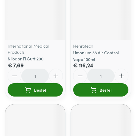
International Medical
Henrotech
Products
Umonium 38 Air Control
Nilodor Fl Gutt 200
Vapo 100ml
€ 7,69
€ 116,24
Aantal
Aantal
Bestel
Bestel