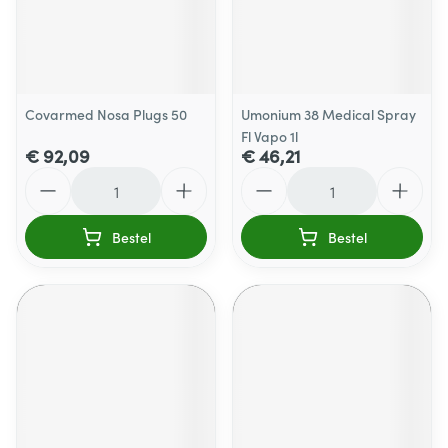
Covarmed Nosa Plugs 50
Umonium 38 Medical Spray
Fl Vapo 1l
€ 92,09
€ 46,21
Aantal
Aantal
Bestel
Bestel