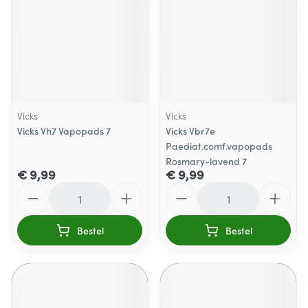
Vicks
Vicks
Vicks Vh7 Vapopads 7
Vicks Vbr7e
Paediat.comf.vapopads
Rosmary-lavend 7
€ 9,99
€ 9,99
Aantal
Aantal
Bestel
Bestel