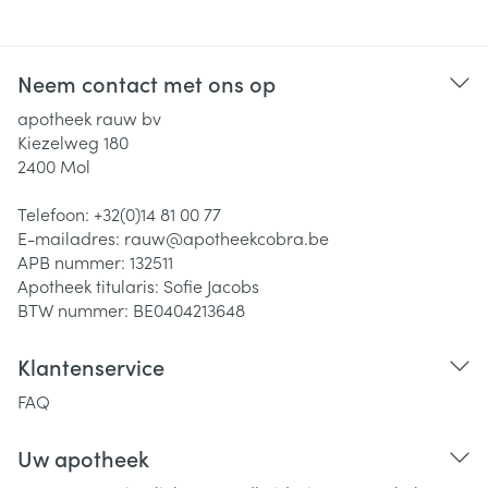
Neem contact met ons op
apotheek rauw bv
Kiezelweg 180
2400
Mol
Telefoon:
+32(0)14 81 00 77
E-mailadres:
rauw@
apotheekcobra.be
APB nummer:
132511
Apotheek titularis:
Sofie Jacobs
BTW nummer:
BE0404213648
Klantenservice
FAQ
Uw apotheek