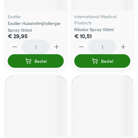
Exaller
International Medical
Products
Exaller Huisstofmijtallergie
Nilodor Spray 100ml
Spray 150ml
€ 29,95
€ 10,51
Aantal
Aantal
Bestel
Bestel