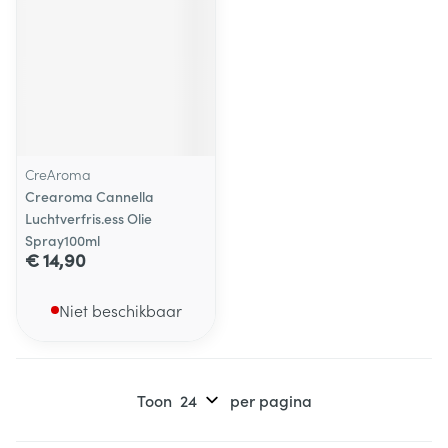
CreAroma
Crearoma Cannella
Luchtverfris.ess Olie
Spray100ml
€ 14,90
Niet beschikbaar
Toon
per pagina