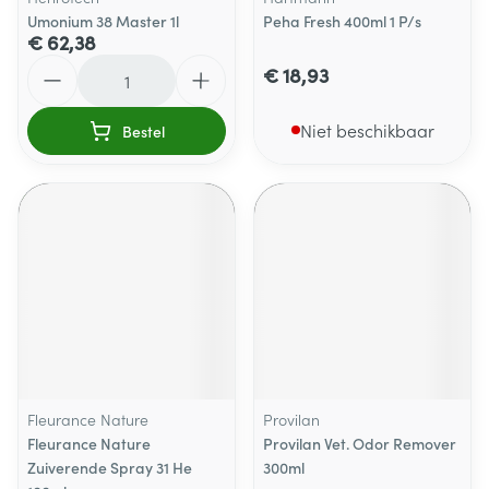
Umonium 38 Master 1l
Peha Fresh 400ml 1 P/s
€ 62,38
Aantal
€ 18,93
Niet beschikbaar
Bestel
Fleurance Nature
Provilan
Fleurance Nature
Provilan Vet. Odor Remover
Zuiverende Spray 31 He
300ml