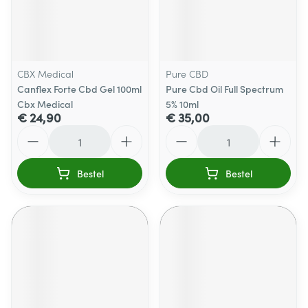
CBX Medical
Pure CBD
Canflex Forte Cbd Gel 100ml
Pure Cbd Oil Full Spectrum
Cbx Medical
5% 10ml
€ 24,90
€ 35,00
Aantal
Aantal
Bestel
Bestel