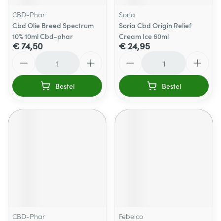
CBD-Phar
Soria
Cbd Olie Breed Spectrum
Soria Cbd Origin Relief
10% 10ml Cbd-phar
Cream Ice 60ml
€ 74,50
€ 24,95
Aantal
Aantal
Bestel
Bestel
CBD-Phar
Febelco