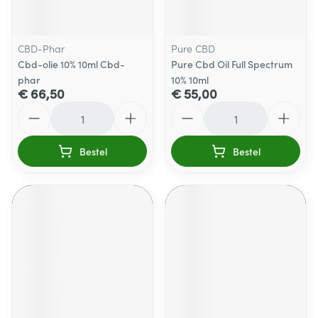
CBD-Phar
Pure CBD
Cbd-olie 10% 10ml Cbd-
Pure Cbd Oil Full Spectrum
phar
10% 10ml
€ 66,50
€ 55,00
Aantal
Aantal
Bestel
Bestel