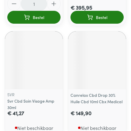
€ 395,95
Bestel
Bestel
SVR
Canrelax Cbd Drop 30%
Svr Cbd Soin Visage Amp
Huile Cbd 10ml Cbx Medical
30ml
€ 41,27
€ 149,90
Niet beschikbaar
Niet beschikbaar