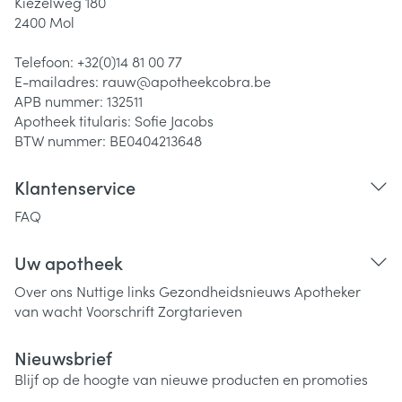
Kiezelweg 180
2400
Mol
Telefoon:
+32(0)14 81 00 77
E-mailadres:
rauw@
apotheekcobra.be
APB nummer:
132511
Apotheek titularis:
Sofie Jacobs
BTW nummer:
BE0404213648
Klantenservice
FAQ
Uw apotheek
Over ons
Nuttige links
Gezondheidsnieuws
Apotheker
van wacht
Voorschrift
Zorgtarieven
Nieuwsbrief
Blijf op de hoogte van nieuwe producten en promoties