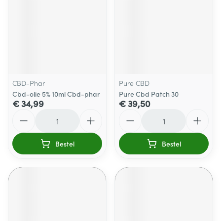
CBD-Phar
Pure CBD
Cbd-olie 5% 10ml Cbd-phar
Pure Cbd Patch 30
€ 34,99
€ 39,50
Aantal
Aantal
Bestel
Bestel