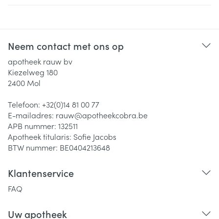
Neem contact met ons op
apotheek rauw bv
Kiezelweg 180
2400
Mol
Telefoon:
+32(0)14 81 00 77
E-mailadres:
rauw@
apotheekcobra.be
APB nummer:
132511
Apotheek titularis:
Sofie Jacobs
BTW nummer:
BE0404213648
Klantenservice
FAQ
Uw apotheek