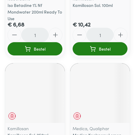
Iso Betadine 1% Nf
Kamillosan Sol. 100ml
Mondwater 200ml Ready To
Use
€ 6,68
€ 10,42
Aantal
Aantal
Bestel
Bestel
Geneesmiddel
Geneesmiddel
Kamillosan
Medica, Qualiphar