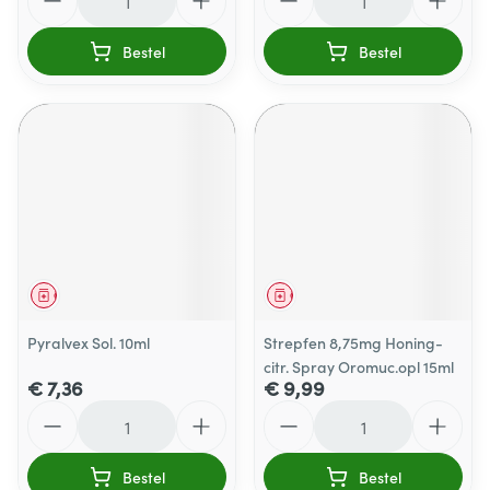
Bestel
Bestel
Geneesmiddel
Geneesmiddel
Pyralvex Sol. 10ml
Strepfen 8,75mg Honing-
citr. Spray Oromuc.opl 15ml
€ 7,36
€ 9,99
Aantal
Aantal
Bestel
Bestel