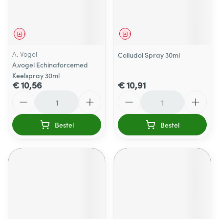
Geneesmiddel
Geneesmiddel
A. Vogel
Colludol Spray 30ml
A.vogel Echinaforcemed
Keelspray 30ml
€ 10,56
€ 10,91
Aantal
Aantal
Bestel
Bestel