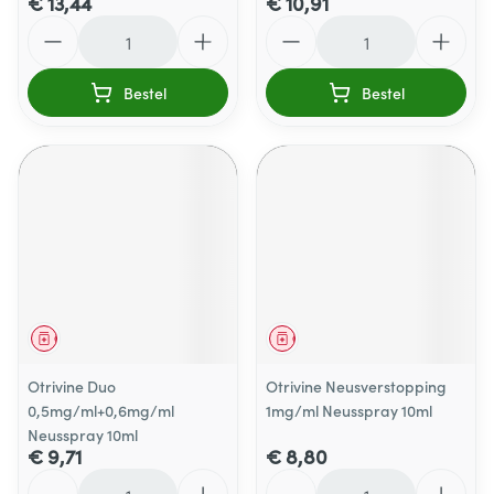
€ 13,44
€ 10,91
Aantal
Aantal
Bestel
Bestel
Geneesmiddel
Geneesmiddel
Otrivine Duo
Otrivine Neusverstopping
0,5mg/ml+0,6mg/ml
1mg/ml Neusspray 10ml
Neusspray 10ml
€ 9,71
€ 8,80
Aantal
Aantal