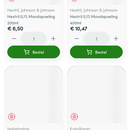
Hextril, Johnson & Johnson
Hextril, Johnson & Johnson
Hextril 0,1% Mondspoeling
Hextril 0,1% Mondspoeling
200ml
400ml
€ 6,50
€ 10,47
Aantal
Aantal
Bestel
Bestel
Geneesmiddel
Geneesmiddel
Isobetadine
Kamillosan