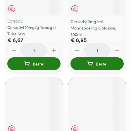
Geneesmiddel
Geneesmiddel
Corsodyl
Corsodyl 2mg/ml
Corsodyl 10mg/g Tandgel
Mondspoeling Oplossing
Tube 50g
300ml
€ 6,67
€ 8,95
Aantal
Aantal
Bestel
Bestel
Geneesmiddel
Geneesmiddel