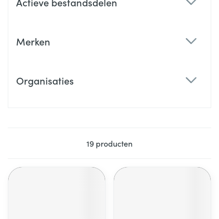
Actieve bestandsdelen
filter
Merken
filter
Organisaties
filter
19
producten