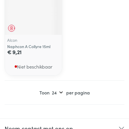
Geneesmiddel
Alcon
Naphcon A Collyre 15ml
€ 9,21
Niet beschikbaar
Toon
per pagina
Neem contact met ons op