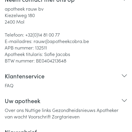
apotheek rauw bv
Kiezelweg 180
2400
Mol
Telefoon:
+32(0)14 81 00 77
E-mailadres:
rauw@
apotheekcobra.be
APB nummer:
132511
Apotheek titularis:
Sofie Jacobs
BTW nummer:
BE0404213648
Klantenservice
FAQ
Uw apotheek
Over ons
Nuttige links
Gezondheidsnieuws
Apotheker
van wacht
Voorschrift
Zorgtarieven
Nieuwsbrief