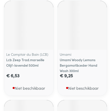
Le Comptoir du Bain (LCB)
Umami
Lcb Zeep Trad.marseille
Umami Woody Lemons
Olijf-lavendel 500ml
Bergamot&ceder Hand
Wash 300ml
€ 6,53
€ 9,25
Niet beschikbaar
Niet beschikbaar