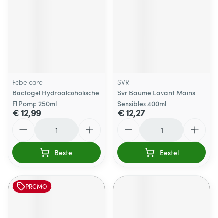
Febelcare
SVR
Bactogel Hydroalcoholische
Svr Baume Lavant Mains
Fl Pomp 250ml
Sensibles 400ml
€ 12,99
€ 12,27
Aantal
Aantal
Bestel
Bestel
PROMO