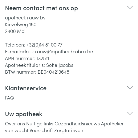
Neem contact met ons op
apotheek rauw bv
Kiezelweg 180
2400
Mol
Telefoon:
+32(0)14 81 00 77
E-mailadres:
rauw@
apotheekcobra.be
APB nummer:
132511
Apotheek titularis:
Sofie Jacobs
BTW nummer:
BE0404213648
Klantenservice
FAQ
Uw apotheek
Over ons
Nuttige links
Gezondheidsnieuws
Apotheker
van wacht
Voorschrift
Zorgtarieven