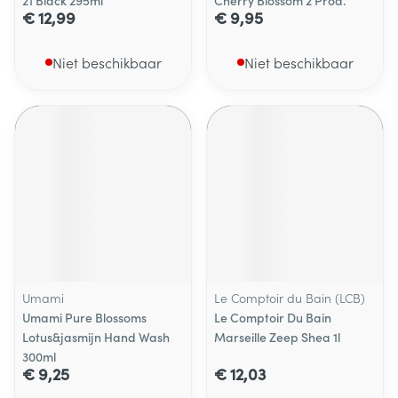
21 Black 295ml
Cherry Blossom 2 Prod.
€ 12,99
€ 9,95
Niet beschikbaar
Niet beschikbaar
Umami
Le Comptoir du Bain (LCB)
Umami Pure Blossoms
Le Comptoir Du Bain
Lotus&jasmijn Hand Wash
Marseille Zeep Shea 1l
300ml
€ 9,25
€ 12,03