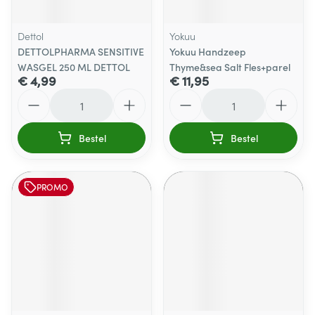
Dettol
Yokuu
DETTOLPHARMA SENSITIVE
Yokuu Handzeep
WASGEL 250 ML DETTOL
Thyme&sea Salt Fles+parel
€ 4,99
€ 11,95
Aantal
Aantal
Bestel
Bestel
PROMO