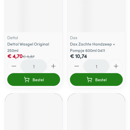
Dettol
Dax
Dettol Wasgel Original
Dax Zachte Handzeep +
250ml
Pompje 600ml 0411
€ 4,70
€ 10,74
€ 5,87
Aantal
Aantal
Bestel
Bestel