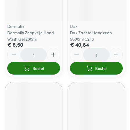
Dermolin
Dax
Dermolin Zeepvrije Hand
Dax Zachte Handzeep
Wash Gel 200ml
5000ml C243
€ 6,50
€ 40,84
Aantal
Aantal
Bestel
Bestel