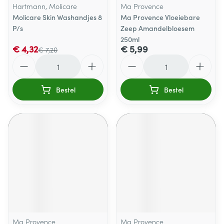
Hartmann, Molicare
Ma Provence
Molicare Skin Washandjes 8
Ma Provence Vloeiebare
P/s
Zeep Amandelbloesem
250ml
€ 4,32
€ 5,99
€ 7,20
Aantal
Aantal
Bestel
Bestel
Ma Provence
Ma Provence