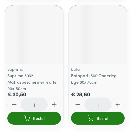
Suprima
Bota
Suprima 3032
Botapad 1500 Onderleg
Matrasbeschermer Frotte
Bge 80x 70cm
90x150cm
€ 30,50
€ 28,80
Aantal
Aantal
Bestel
Bestel