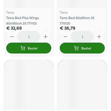
Tena
Tena
Tena Bed Plus Wings
Tena Bed 60x90cm 35
80x180cm 20 771102
770120
€ 32,69
€ 36,79
Aantal
Aantal
Bestel
Bestel