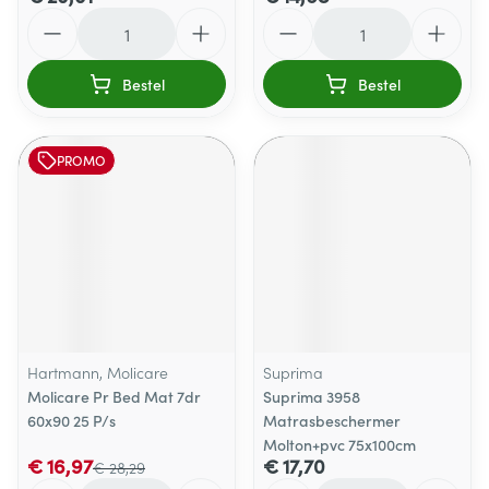
Aantal
Aantal
Bestel
Bestel
PROMO
Hartmann, Molicare
Suprima
Molicare Pr Bed Mat 7dr
Suprima 3958
60x90 25 P/s
Matrasbeschermer
Molton+pvc 75x100cm
€ 16,97
€ 17,70
€ 28,29
Aantal
Aantal