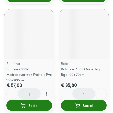
Suprima
Bota
Suprima 3067
Botapad 1500 Onderleg
Matrasovertrek Frotte + Pvc
Bge 100x 70cm
100x200cm
€ 57,00
€ 35,80
Aantal
Aantal
Bestel
Bestel