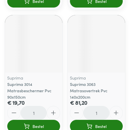
Bestel
Bestel
Suprima
Suprima
Suprima 3014
Suprima 3063
Matrasbeschermer Pvc
Matrasovertrek Pvc
90x150cm
140x200cm
€ 19,70
€ 81,20
Aantal
Aantal
Bestel
Bestel