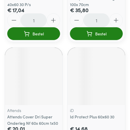
40x60 30 P/s
100x 70cm
€ 17,04
€ 35,80
Aantal
Aantal
Bestel
Bestel
Attends
iD
Attends Cover Dri Super
Id Protect Plus 60x60 30
Onderleg Nf 60x 60cm 1x50
€ 20,01
€ 14,68