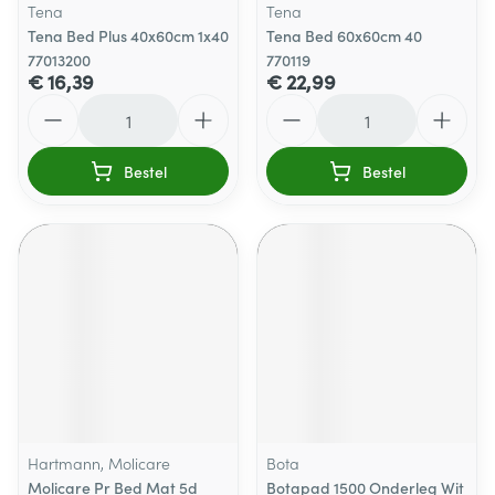
Tena
Tena
Tena Bed Plus 40x60cm 1x40
Tena Bed 60x60cm 40
77013200
770119
€ 16,39
€ 22,99
Aantal
Aantal
Bestel
Bestel
Hartmann, Molicare
Bota
Molicare Pr Bed Mat 5d
Botapad 1500 Onderleg Wit