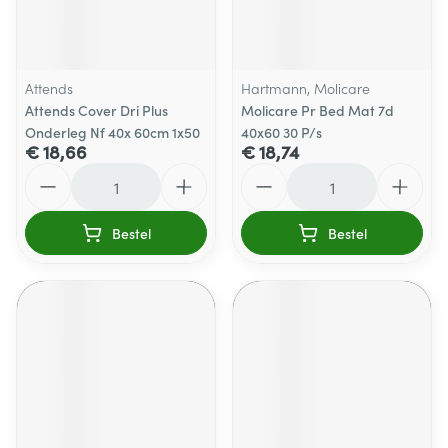
Attends
Hartmann, Molicare
Attends Cover Dri Plus
Molicare Pr Bed Mat 7d
Onderleg Nf 40x 60cm 1x50
40x60 30 P/s
€ 18,66
€ 18,74
Aantal
Aantal
Bestel
Bestel