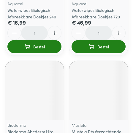
Aquacel
Aquacel
Waterwipes Biologisch
Waterwipes Biologisch
Afbreekbare Doekjes 240
Afbreekbare Doekjes 720
€ 16,99
€ 46,99
Aantal
Aantal
Bestel
Bestel
Bioderma
Mustela
Bioderma Abcderm H2o
Mustela Pts Verzachtende