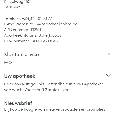
Kiezelweg 180
2400
Mol
Telefoon:
+32(0)14 81 00 77
E-mailadres:
rauw@
apotheekcobra.be
APB nummer:
132511
Apotheek titularis:
Sofie Jacobs
BTW nummer:
BE0404213648
Klantenservice
FAQ
Uw apotheek
Over ons
Nuttige links
Gezondheidsnieuws
Apotheker
van wacht
Voorschrift
Zorgtarieven
Nieuwsbrief
Blijf op de hoogte van nieuwe producten en promoties