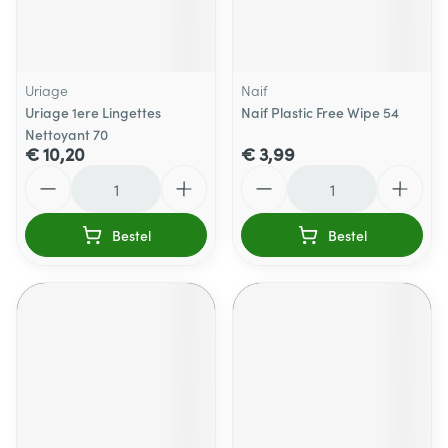
Uriage
Naif
Uriage 1ere Lingettes
Naif Plastic Free Wipe 54
Nettoyant 70
€ 10,20
€ 3,99
Aantal
Aantal
Bestel
Bestel