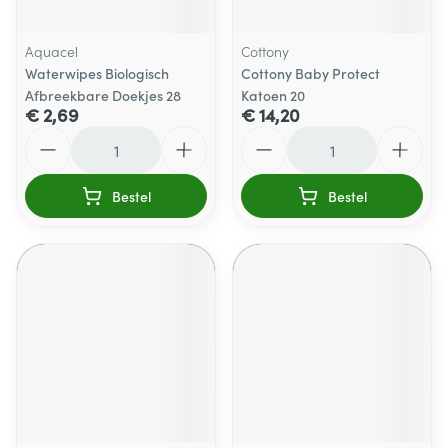
Aquacel
Cottony
Waterwipes Biologisch
Cottony Baby Protect
Afbreekbare Doekjes 28
Katoen 20
€ 2,69
€ 14,20
Aantal
Aantal
Bestel
Bestel