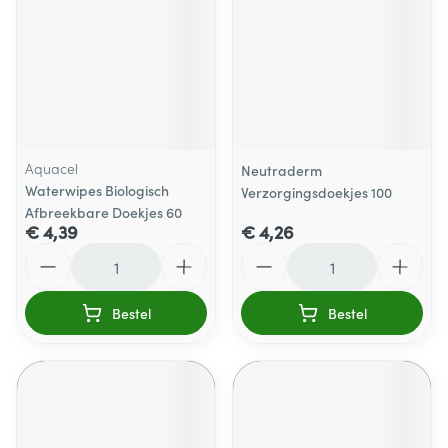
Aquacel
Neutraderm
Waterwipes Biologisch
Verzorgingsdoekjes 100
Afbreekbare Doekjes 60
€ 4,39
€ 4,26
Aantal
Aantal
Bestel
Bestel