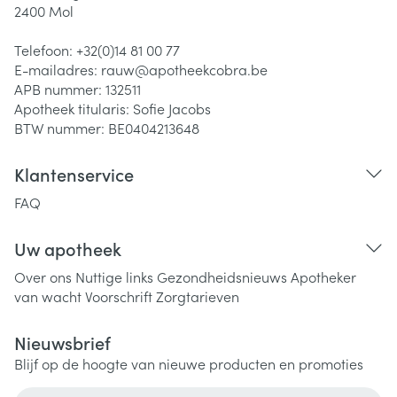
2400
Mol
Telefoon:
+32(0)14 81 00 77
E-mailadres:
rauw@
apotheekcobra.be
APB nummer:
132511
Apotheek titularis:
Sofie Jacobs
BTW nummer:
BE0404213648
Klantenservice
FAQ
Uw apotheek
Over ons
Nuttige links
Gezondheidsnieuws
Apotheker
van wacht
Voorschrift
Zorgtarieven
Nieuwsbrief
Blijf op de hoogte van nieuwe producten en promoties
E-mail adres