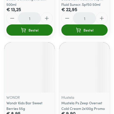
500ml
Fluid Sunscr. Spf50 50ml
€ 13,25
€ 22,95
Aantal
Aantal
Bestel
Bestel
WONDR
Mustela
Wondr Kids Bar Sweet
Mustela Ps Zeep Overvet
Berries 55g
Cold Cream 2x100g Promo
€ 8,95
€ 9,90