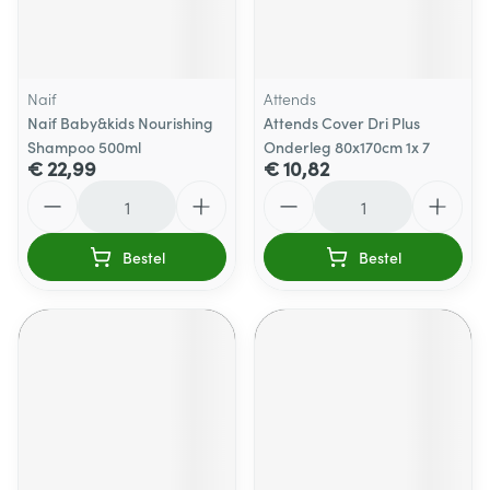
Naif
Attends
Naif Baby&kids Nourishing
Attends Cover Dri Plus
Shampoo 500ml
Onderleg 80x170cm 1x 7
€ 22,99
€ 10,82
Aantal
Aantal
Bestel
Bestel