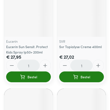
Eucerin
SVR
Eucerin Sun Sensit. Protect
Svr Topialyse Creme 400ml
Kids Spray Ip50+ 200ml
€ 27,95
€ 27,02
Aantal
Aantal
Bestel
Bestel