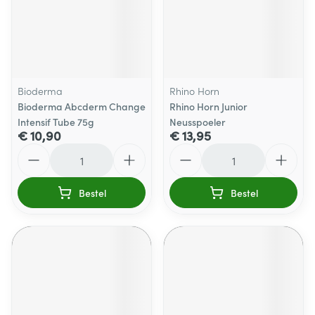
Bioderma
Rhino Horn
Bioderma Abcderm Change
Rhino Horn Junior
Intensif Tube 75g
Neusspoeler
€ 10,90
€ 13,95
Aantal
Aantal
Bestel
Bestel