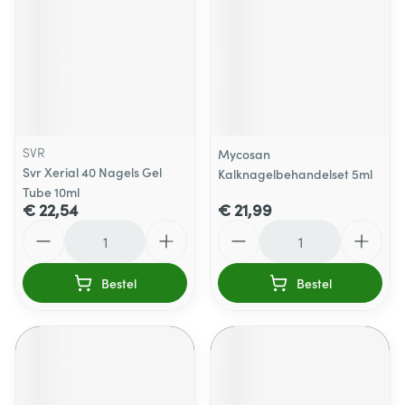
SVR
Mycosan
Svr Xerial 40 Nagels Gel
Kalknagelbehandelset 5ml
Tube 10ml
€ 22,54
€ 21,99
Aantal
Aantal
Bestel
Bestel