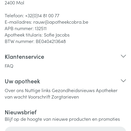
2400
Mol
Telefoon:
+32(0)14 81 00 77
E-mailadres:
rauw@
apotheekcobra.be
APB nummer:
132511
Apotheek titularis:
Sofie Jacobs
BTW nummer:
BE0404213648
Klantenservice
FAQ
Uw apotheek
Over ons
Nuttige links
Gezondheidsnieuws
Apotheker
van wacht
Voorschrift
Zorgtarieven
Nieuwsbrief
Blijf op de hoogte van nieuwe producten en promoties
E-mail adres