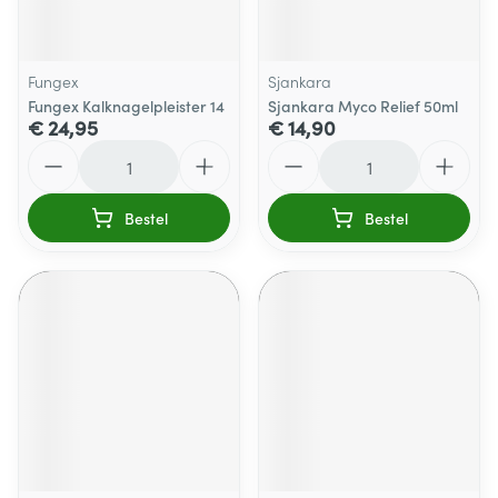
Fungex
Sjankara
Fungex Kalknagelpleister 14
Sjankara Myco Relief 50ml
€ 24,95
€ 14,90
Aantal
Aantal
Bestel
Bestel