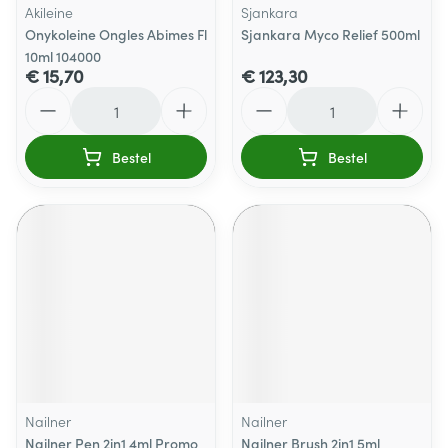
Akileine
Sjankara
Onykoleine Ongles Abimes Fl
Sjankara Myco Relief 500ml
10ml 104000
€ 15,70
€ 123,30
Aantal
Aantal
Bestel
Bestel
Nailner
Nailner
Nailner Pen 2in1 4ml Promo
Nailner Brush 2in1 5ml