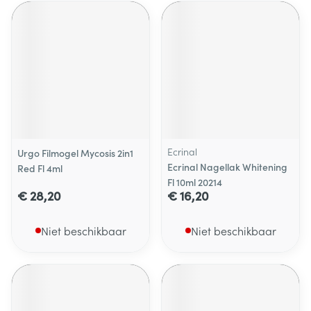
Ecrinal
Urgo Filmogel Mycosis 2in1
Ecrinal Nagellak Whitening
Red Fl 4ml
Fl 10ml 20214
€ 28,20
€ 16,20
Niet beschikbaar
Niet beschikbaar