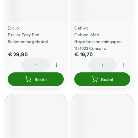
Excilor
Gehwol
Excilor Easy Pen
Gehwol Med
Schimmelnagels 4ml
Nagelbeschermingspen
1141023 Consulta
€ 29,90
€ 18,70
Aantal
Aantal
Bestel
Bestel