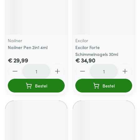
Nailner
Excilor
Nailner Pen 2in1 4ml
Excilor Forte
Schimmelnagels 30ml
€ 29,99
€ 34,90
Aantal
Aantal
Bestel
Bestel