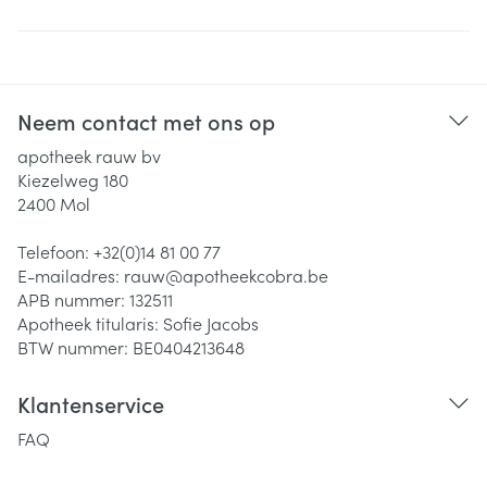
Neem contact met ons op
apotheek rauw bv
Kiezelweg 180
2400
Mol
Telefoon:
+32(0)14 81 00 77
E-mailadres:
rauw@
apotheekcobra.be
APB nummer:
132511
Apotheek titularis:
Sofie Jacobs
BTW nummer:
BE0404213648
Klantenservice
FAQ