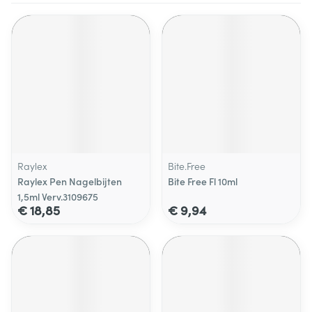
Raylex
Bite.Free
Raylex Pen Nagelbijten
Bite Free Fl 10ml
1,5ml Verv.3109675
€ 18,85
€ 9,94