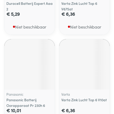
Duracell Batterij Expert Aaa
Varta Zink Lucht Top 6
2
V675at
€ 5,29
€ 6,36
Niet beschikbaar
Niet beschikbaar
Panasonic
Varta
Panasonic Batterij
Varta Zink Lucht Top 6 V10at
Oorapparaat Pr 230h 6
€ 10,01
€ 6,36