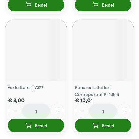
Bestel
Bestel
Varta Baterij V377
Panasonic Batterij
Oorapparaat Pr 13h 6
€ 3,00
€ 10,01
Aantal
Aantal
Bestel
Bestel