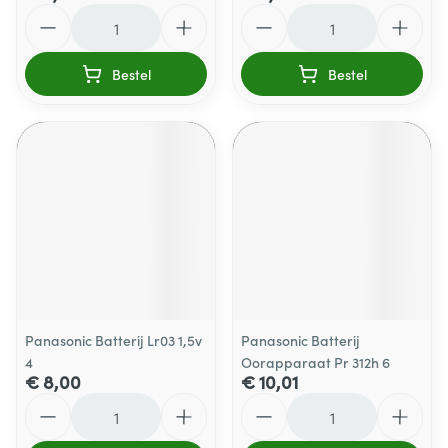
Aantal
Aantal
Bestel
Bestel
Panasonic Batterij Lr03 1,5v
Panasonic Batterij
4
Oorapparaat Pr 312h 6
€ 8,00
€ 10,01
Aantal
Aantal