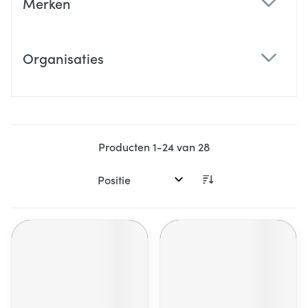
Merken
filter
Organisaties
filter
Producten
1
-
24
van
28
Sorteer op: