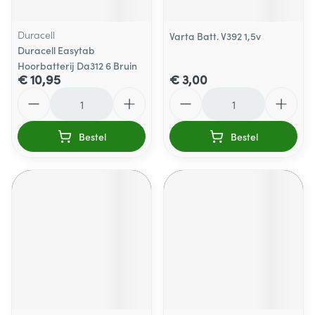
Duracell
Varta Batt. V392 1,5v
Duracell Easytab
Hoorbatterij Da312 6 Bruin
€ 10,95
€ 3,00
Aantal
Aantal
Bestel
Bestel