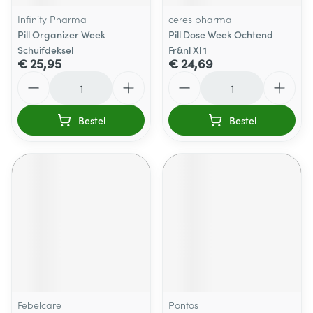
Infinity Pharma
ceres pharma
Pill Organizer Week
Pill Dose Week Ochtend
Schuifdeksel
Fr&nl Xl 1
€ 25,95
€ 24,69
Aantal
Aantal
Bestel
Bestel
Febelcare
Pontos