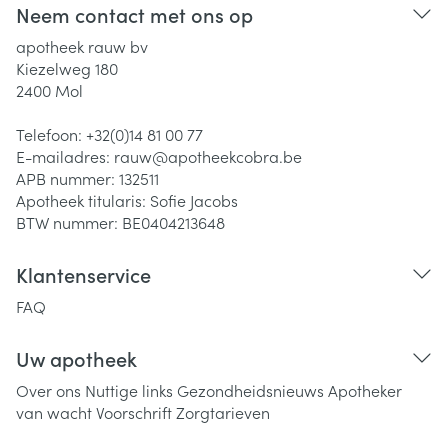
Neem contact met ons op
apotheek rauw bv
Kiezelweg 180
2400
Mol
Telefoon:
+32(0)14 81 00 77
E-mailadres:
rauw@
apotheekcobra.be
APB nummer:
132511
Apotheek titularis:
Sofie Jacobs
BTW nummer:
BE0404213648
Klantenservice
FAQ
Uw apotheek
Over ons
Nuttige links
Gezondheidsnieuws
Apotheker
van wacht
Voorschrift
Zorgtarieven