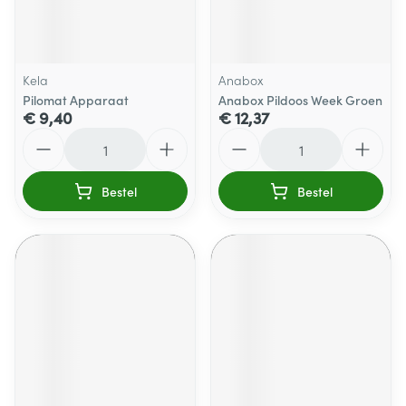
Kela
Anabox
Pilomat Apparaat
Anabox Pildoos Week Groen
€ 9,40
€ 12,37
Aantal
Aantal
Bestel
Bestel