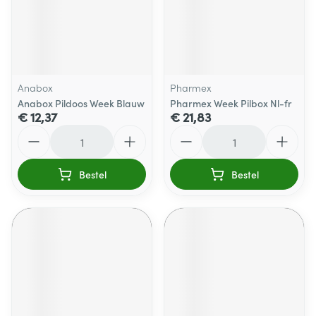
Anabox
Pharmex
Anabox Pildoos Week Blauw
Pharmex Week Pilbox Nl-fr
€ 12,37
€ 21,83
Aantal
Aantal
Bestel
Bestel