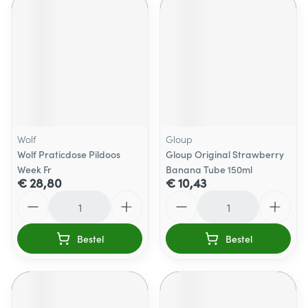
Wolf
Gloup
Wolf Praticdose Pildoos
Gloup Original Strawberry
Week Fr
Banana Tube 150ml
€ 28,80
€ 10,43
Aantal
Aantal
Bestel
Bestel