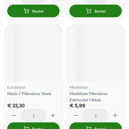
Bestel
Bestel
Eurolabor
Medidose
Medi-7 Pillendoos Week
Medidose Pillendoos
Zakmodel 1 Week
€ 22,30
€ 5,99
Aantal
Aantal
Bestel
Bestel