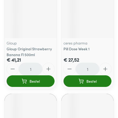
Gloup
ceres pharma
Gloup Original Strawberry
Pill Dose Week 1
Banana Fl 500ml
€ 41,21
€ 27,52
Aantal
Aantal
Bestel
Bestel