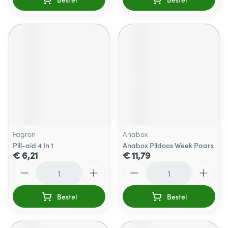
Fagron
Anabox
Pill-aid 4 In 1
Anabox Pildoos Week Paars
€ 6,21
€ 11,79
Aantal
Aantal
Bestel
Bestel