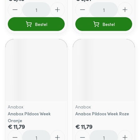
Aantal
Aantal
Bestel
Bestel
Anabox
Anabox
Anabox Pildoos Week
Anabox Pildoos Week Roze
Oranje
€ 11,79
€ 11,79
Aantal
Aantal