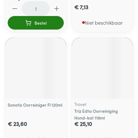
Aantal
€ 7,13
Niet beschikbaar
Bestel
Trovet
Sonotix Oorreiniger Fl 120ml
Triz Edta Oorreiniging
Hond-kat 118ml
€ 23,60
€ 25,10