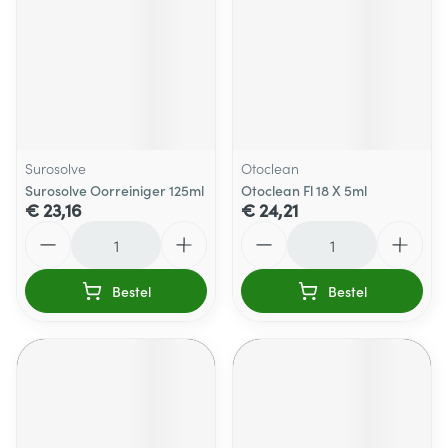
Surosolve
Otoclean
Surosolve Oorreiniger 125ml
Otoclean Fl 18 X 5ml
€ 23,16
€ 24,21
Aantal
Aantal
Bestel
Bestel