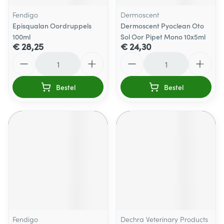
Fendigo
Dermoscent
Episqualan Oordruppels
Dermoscent Pyoclean Oto
100ml
Sol Oor Pipet Mono 10x5ml
€ 28,25
€ 24,30
Aantal
Aantal
Bestel
Bestel
Fendigo
Dechra Veterinary Products