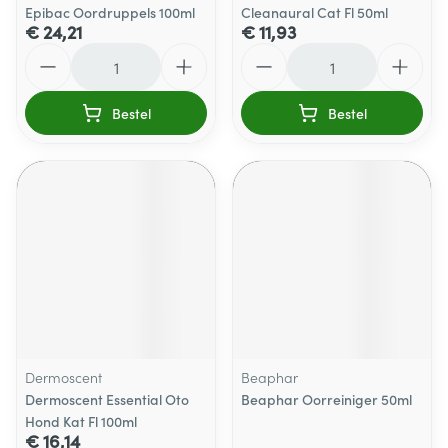
Epibac Oordruppels 100ml
Cleanaural Cat Fl 50ml
€ 24,21
€ 11,93
Aantal
Aantal
Bestel
Bestel
Dermoscent
Beaphar
Dermoscent Essential Oto
Beaphar Oorreiniger 50ml
Hond Kat Fl 100ml
€ 16,14