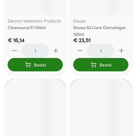
Dechra Veterinary Products
Douxo
Cleanaural Fl 100ml
Douxo S3 Care Oorreiniger
120ml
€ 16,14
€ 23,51
Aantal
Aantal
Bestel
Bestel