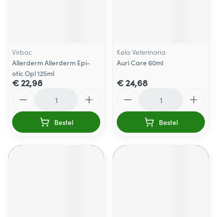
Virbac
Kela Veterinaria
Allerderm Allerderm Epi-
Auri Care 60ml
otic Opl 125ml
€ 22,98
€ 24,68
Aantal
Aantal
Bestel
Bestel