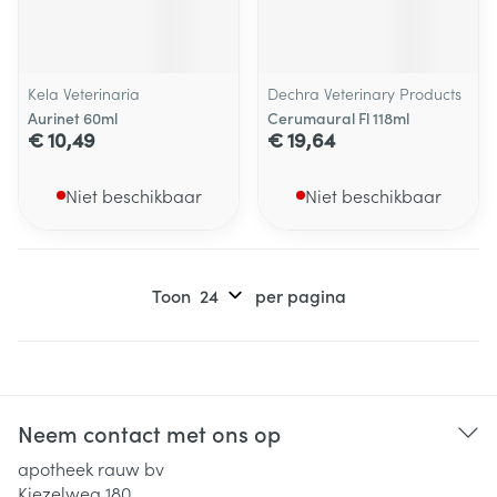
Kela Veterinaria
Dechra Veterinary Products
Aurinet 60ml
Cerumaural Fl 118ml
€ 10,49
€ 19,64
Niet beschikbaar
Niet beschikbaar
Toon
per pagina
Neem contact met ons op
apotheek rauw bv
Kiezelweg 180