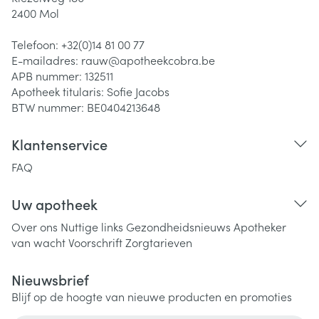
2400
Mol
Telefoon:
+32(0)14 81 00 77
E-mailadres:
rauw@
apotheekcobra.be
APB nummer:
132511
Apotheek titularis:
Sofie Jacobs
BTW nummer:
BE0404213648
Klantenservice
FAQ
Uw apotheek
Over ons
Nuttige links
Gezondheidsnieuws
Apotheker
van wacht
Voorschrift
Zorgtarieven
Nieuwsbrief
Blijf op de hoogte van nieuwe producten en promoties