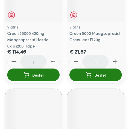
Geneesmiddel
Geneesmiddel
Viatris
Viatris
Creon 35000 420mg
Creon 5000 Maagsapresist
Maagsapresist Harde
Granulaat Fl 20g
Caps200 Hdpe
€ 114,46
€ 21,87
Aantal
Aantal
Bestel
Bestel