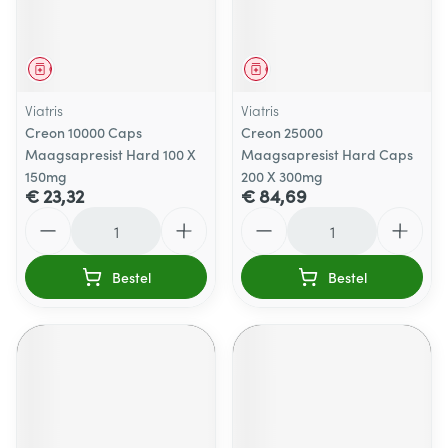
Geneesmiddel
Geneesmiddel
Viatris
Viatris
Creon 10000 Caps
Creon 25000
Maagsapresist Hard 100 X
Maagsapresist Hard Caps
150mg
200 X 300mg
€ 23,32
€ 84,69
Aantal
Aantal
Bestel
Bestel