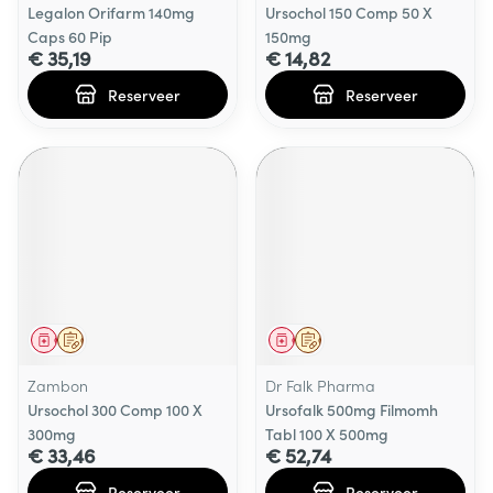
Legalon Orifarm 140mg
Ursochol 150 Comp 50 X
Caps 60 Pip
150mg
€ 35,19
€ 14,82
Reserveer
Reserveer
Geneesmiddel
Op voorschrift
Geneesmiddel
Op voorschrift
Zambon
Dr Falk Pharma
Ursochol 300 Comp 100 X
Ursofalk 500mg Filmomh
300mg
Tabl 100 X 500mg
€ 33,46
€ 52,74
Reserveer
Reserveer