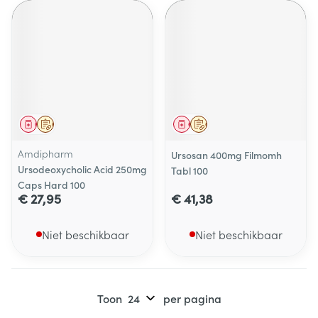
Geneesmiddel
Op voorschrift
Geneesmiddel
Op voorschrift
Amdipharm
Ursosan 400mg Filmomh
Ursodeoxycholic Acid 250mg
Tabl 100
Caps Hard 100
€ 27,95
€ 41,38
Niet beschikbaar
Niet beschikbaar
Toon
per pagina