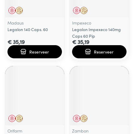
Geneesmiddel
Op voorschrift
Geneesmiddel
Op voorschrift
Madaus
Impexeco
Legalon 140 Caps. 60
Legalon Impexeco 140mg
Caps 60 Pip
€ 35,19
€ 35,19
Reserveer
Reserveer
Geneesmiddel
Op voorschrift
Geneesmiddel
Op voorschrift
Orifarm
Zambon