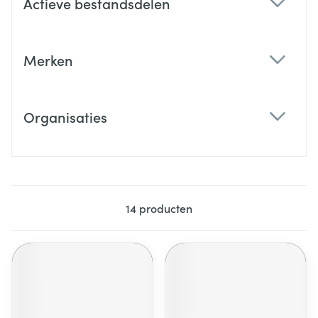
Actieve bestandsdelen
filter
Merken
filter
Organisaties
filter
14
producten