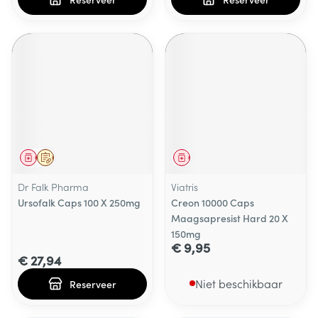
Geneesmiddel
Op voorschrift
Geneesmiddel
Dr Falk Pharma
Viatris
Ursofalk Caps 100 X 250mg
Creon 10000 Caps
Maagsapresist Hard 20 X
150mg
€ 9,95
€ 27,94
Niet beschikbaar
Reserveer