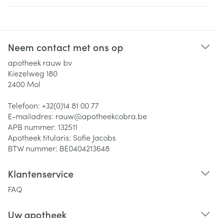
Neem contact met ons op
apotheek rauw bv
Kiezelweg 180
2400
Mol
Telefoon:
+32(0)14 81 00 77
E-mailadres:
rauw@
apotheekcobra.be
APB nummer:
132511
Apotheek titularis:
Sofie Jacobs
BTW nummer:
BE0404213648
Klantenservice
FAQ
Uw apotheek