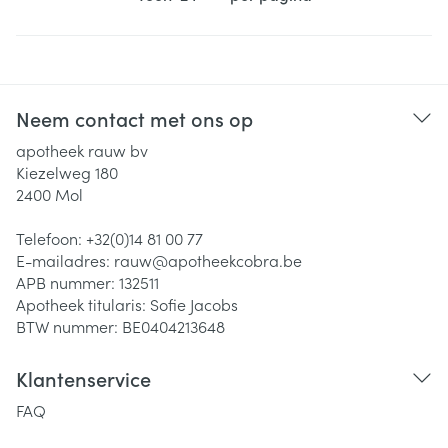
Neem contact met ons op
apotheek rauw bv
Kiezelweg 180
2400
Mol
Telefoon:
+32(0)14 81 00 77
E-mailadres:
rauw@
apotheekcobra.be
APB nummer:
132511
Apotheek titularis:
Sofie Jacobs
BTW nummer:
BE0404213648
Klantenservice
FAQ