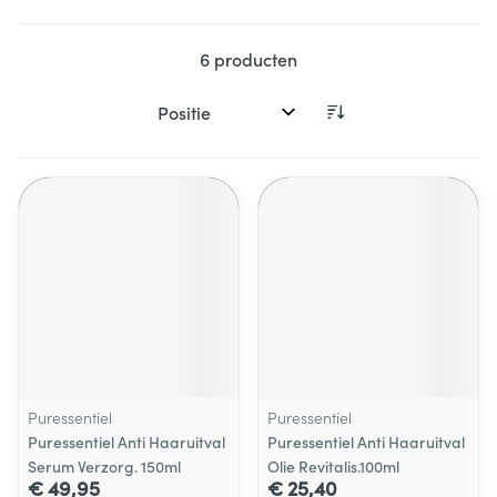
6
producten
Sorteer op:
Puressentiel
Puressentiel
Puressentiel Anti Haaruitval
Puressentiel Anti Haaruitval
Serum Verzorg. 150ml
Olie Revitalis.100ml
€ 49,95
€ 25,40