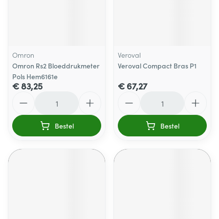
Omron
Veroval
Omron Rs2 Bloeddrukmeter
Veroval Compact Bras P1
Pols Hem6161e
€ 83,25
€ 67,27
Aantal
Aantal
Bestel
Bestel