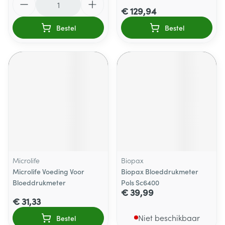
€ 129,94
Bestel
Bestel
Microlife
Biopax
Microlife Voeding Voor
Biopax Bloeddrukmeter
Bloeddrukmeter
Pols Sc6400
€ 39,99
€ 31,33
Niet beschikbaar
Bestel