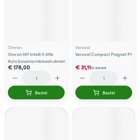
Omron
Veroval
Omron M7 Intelli It Afib
Veroval Compact Poignet P1
Auto.bovenarmbloedrukmet.
€ 178,00
€ 31,11
€ 44,44
Aantal
Aantal
Bestel
Bestel