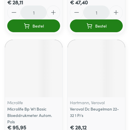
€ 28,11
€ 47,40
Aantal
Aantal
Bestel
Bestel
Microlife
Hartmann, Veroval
Microlife Bp W1 Basic
Veroval Dc Beugelman 22-
Bloeddrukmeter Autom.
32 1 P/s
Pols
€ 95,95
€ 28,12