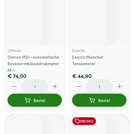
Omron
Exacto
Omron M2+ -automatische
Exacto Manchet
Bovenarmbloeddrukmeter
Tensiometer
M-l
€ 74,00
€ 44,90
Aantal
Aantal
Bestel
Bestel
PROMO