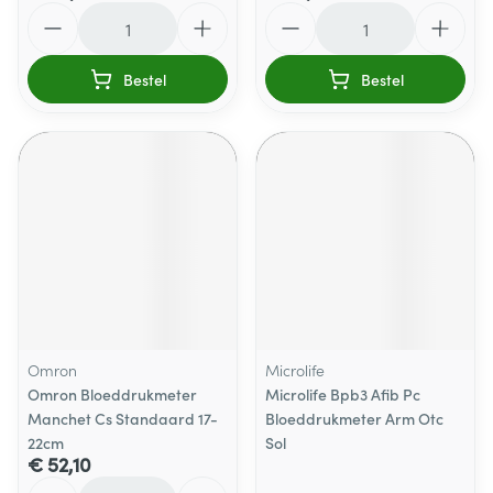
Aantal
Aantal
Bestel
Bestel
Omron
Microlife
Omron Bloeddrukmeter
Microlife Bpb3 Afib Pc
Manchet Cs Standaard 17-
Bloeddrukmeter Arm Otc
22cm
Sol
€ 52,10
Aantal