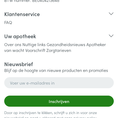
BTW nummer:
BE0404213648
Klantenservice
FAQ
Uw apotheek
Over ons
Nuttige links
Gezondheidsnieuws
Apotheker
van wacht
Voorschrift
Zorgtarieven
Nieuwsbrief
Blijf op de hoogte van nieuwe producten en promoties
E-mail adres
Inschrijven
Door op inschrijven te klikken, schrijft u zich in voor onze
nieuwsbrief en gaat u akkoord met onze
privacy policy
.