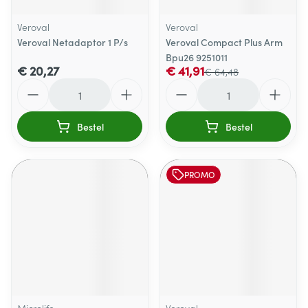
Veroval
Veroval
Veroval Netadaptor 1 P/s
Veroval Compact Plus Arm
Bpu26 9251011
€ 20,27
€ 41,91
€ 64,48
Aantal
Aantal
Bestel
Bestel
PROMO