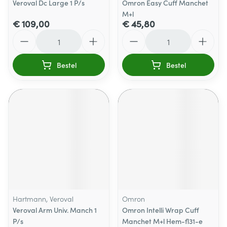
Veroval Dc Large 1 P/s
Omron Easy Cuff Manchet
M+l
€ 109,00
€ 45,80
Aantal
Aantal
Bestel
Bestel
Hartmann, Veroval
Omron
Veroval Arm Univ. Manch 1
Omron Intelli Wrap Cuff
P/s
Manchet M+l Hem-fl31-e