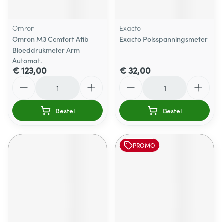
Omron
Exacto
Omron M3 Comfort Afib
Exacto Polsspanningsmeter
Bloeddrukmeter Arm
Automat.
€ 123,00
€ 32,00
Aantal
Aantal
Bestel
Bestel
PROMO