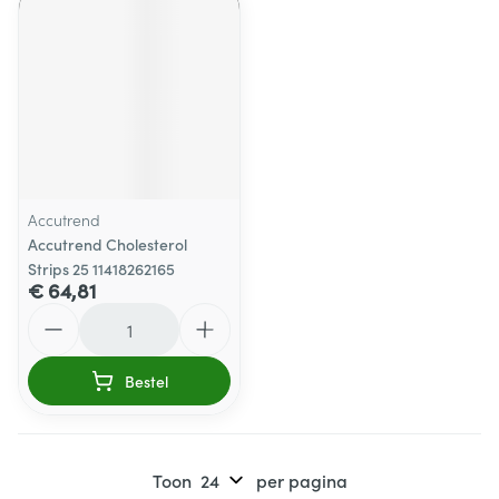
Accutrend
Accutrend Cholesterol
Strips 25 11418262165
€ 64,81
Aantal
Bestel
Toon
per pagina