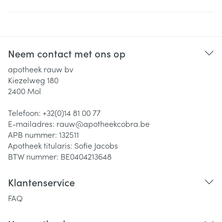
Neem contact met ons op
apotheek rauw bv
Kiezelweg 180
2400
Mol
Telefoon:
+32(0)14 81 00 77
E-mailadres:
rauw@
apotheekcobra.be
APB nummer:
132511
Apotheek titularis:
Sofie Jacobs
BTW nummer:
BE0404213648
Klantenservice
FAQ