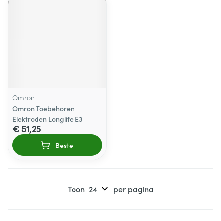
Omron
Omron Toebehoren
Elektroden Longlife E3
€ 51,25
Bestel
Toon
per pagina