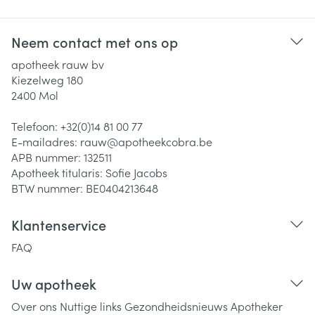
Neem contact met ons op
apotheek rauw bv
Kiezelweg 180
2400
Mol
Telefoon:
+32(0)14 81 00 77
E-mailadres:
rauw@
apotheekcobra.be
APB nummer:
132511
Apotheek titularis:
Sofie Jacobs
BTW nummer:
BE0404213648
Klantenservice
FAQ
Uw apotheek
Over ons
Nuttige links
Gezondheidsnieuws
Apotheker