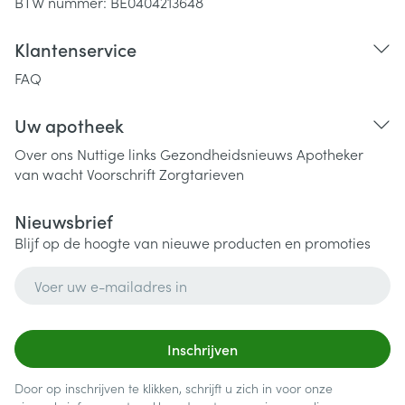
BTW nummer:
BE0404213648
Klantenservice
FAQ
Uw apotheek
Over ons
Nuttige links
Gezondheidsnieuws
Apotheker
van wacht
Voorschrift
Zorgtarieven
Nieuwsbrief
Blijf op de hoogte van nieuwe producten en promoties
E-mail adres
Inschrijven
Door op inschrijven te klikken, schrijft u zich in voor onze