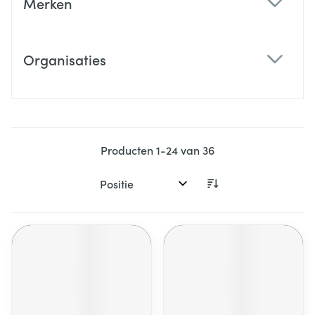
Merken
filter
Organisaties
filter
Producten
1
-
24
van
36
Sorteer op: