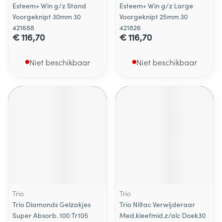
Esteem+ Win g/z Stand
Esteem+ Win g/z Large
Voorgeknipt 30mm 30
Voorgeknipt 25mm 30
421688
421826
€ 116,70
€ 116,70
Niet beschikbaar
Niet beschikbaar
Trio
Trio
Trio Diamonds Gelzakjes
Trio Niltac Verwijderaar
Super Absorb. 100 Tr105
Med.kleefmid.z/alc Doek30