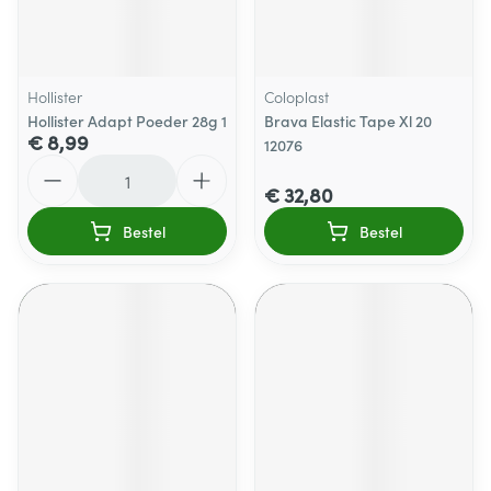
Hollister
Coloplast
Hollister Adapt Poeder 28g 1
Brava Elastic Tape Xl 20
€ 8,99
12076
Aantal
€ 32,80
Bestel
Bestel