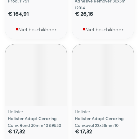
Prod. 11751
Adhesive Remover 30x3ml
12014
€ 164,91
€ 26,16
Niet beschikbaar
Niet beschikbaar
Hollister
Hollister
Hollister Adapt Ceraring
Hollister Adapt Ceraring
Conv. Rond 30mm 10 89530
Conv.oval 22x38mm 10
€ 17,32
€ 17,32