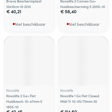
Brava Beschermplaat
Novalife 2 Convex Gx+
10x10cm 10 3210
Huidbescherming 5 2055-10
€ 40,21
€ 58,40
Niet beschikbaar
Niet beschikbaar
Novalife
Novalife
Novalife 2 Gx+ Flat
Novalife 1 Gx Flat Closed
Huidbesch. 10-47mm 5
Midi Tr 10-55/70mm 30
1855-10
€ 40,45
€ 114,60