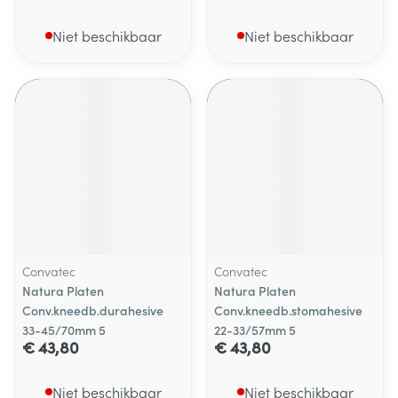
Niet beschikbaar
Niet beschikbaar
Convatec
Convatec
Natura Platen
Natura Platen
Conv.kneedb.durahesive
Conv.kneedb.stomahesive
33-45/70mm 5
22-33/57mm 5
€ 43,80
€ 43,80
Niet beschikbaar
Niet beschikbaar