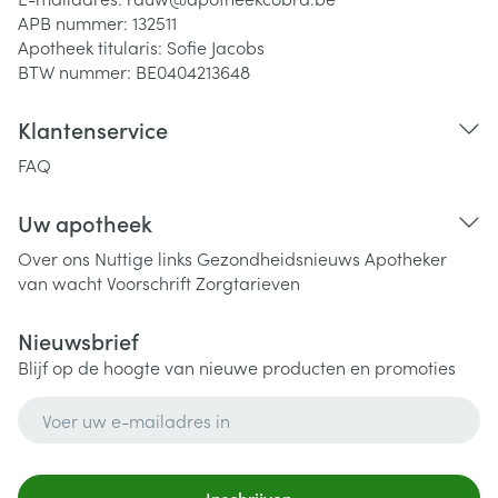
APB nummer:
132511
Apotheek titularis:
Sofie Jacobs
BTW nummer:
BE0404213648
Klantenservice
FAQ
Uw apotheek
Over ons
Nuttige links
Gezondheidsnieuws
Apotheker
van wacht
Voorschrift
Zorgtarieven
Nieuwsbrief
Blijf op de hoogte van nieuwe producten en promoties
E-mail adres