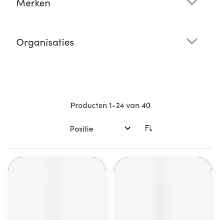
Merken
filter
Organisaties
filter
Producten
1
-
24
van
40
Sorteer op: