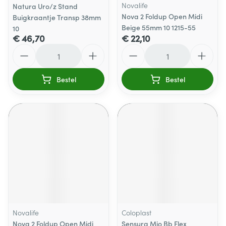
Novalife
Natura Uro/z Stand
Nova 2 Foldup Open Midi
Buigkraantje Transp 38mm
Beige 55mm 10 1215-55
10
€ 46,70
€ 22,10
Aantal
Aantal
Bestel
Bestel
Novalife
Coloplast
Nova 2 Foldup Open Midi
Sensura Mio Bb Flex