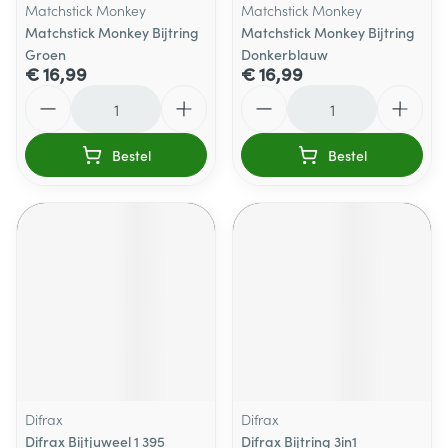
Matchstick Monkey
Matchstick Monkey
Matchstick Monkey Bijtring
Matchstick Monkey Bijtring
Groen
Donkerblauw
€ 16,99
€ 16,99
Aantal
Aantal
Bestel
Bestel
Difrax
Difrax
Difrax Bijtjuweel 1 395
Difrax Bijtring 3in1