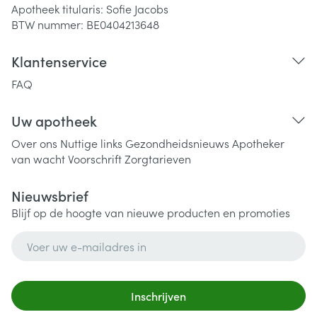
Apotheek titularis:
Sofie Jacobs
BTW nummer:
BE0404213648
Klantenservice
FAQ
Uw apotheek
Over ons
Nuttige links
Gezondheidsnieuws
Apotheker
van wacht
Voorschrift
Zorgtarieven
Nieuwsbrief
Blijf op de hoogte van nieuwe producten en promoties
E-mail adres
Inschrijven