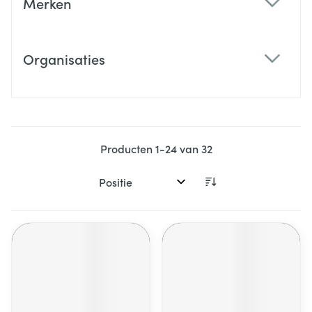
Merken
filter
Organisaties
filter
Producten
1
-
24
van
32
Sorteer op: