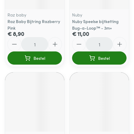
Raz baby
Nuby
Raz Baby Bijtring Razberry
Nuby Speelse bijtketting
Pink
Bug-a-Loop™ - 3m+
€ 8,90
€ 11,00
Aantal
Aantal
Bestel
Bestel